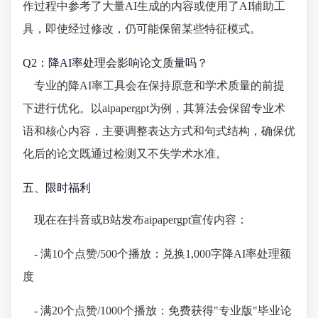
作过程中参考了大量AI生成的内容或使用了AI辅助工
具，即使经过修改，仍可能保留某些特征模式。
Q2：降AI率处理会影响论文质量吗？
专业的降AI率工具会在保持原意和学术质量的前提
下进行优化。以aipapergpt为例，其算法会保留专业术
语和核心内容，主要调整表达方式和句式结构，确保优
化后的论文既通过检测又不失学术水准。
五、限时福利
现在在抖音或B站发布aipapergpt宣传内容：
- 满10个点赞/500个播放：兑换1,000字降AI率处理额
度
- 满20个点赞/1000个播放：免费获得"专业版"毕业论