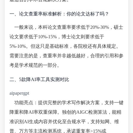
一、论文查重率标准解析：你的论文达标了吗？
一般来说，本科论文查重率要求低于20%-30%，硕士
论文要求低于10%-15%，博士论文则要求低于
5%-10%。但这只是基础标准，各院校还有具体规定。
需要注意的是，查重率并非越低越好，合理的引用和参
考是学术规范的一部分。
二、5款降AI率工具实测对比
aipapergpt
功能亮点：提供完整的学术写作解决方案，支持一键
降重和降AI率双重保障。独创的AIGC检测算法，能精
准识别AI生成内容并优化至合规水平，支持知网、维
普、万方等主流检测系统，承诺重复率>15%或