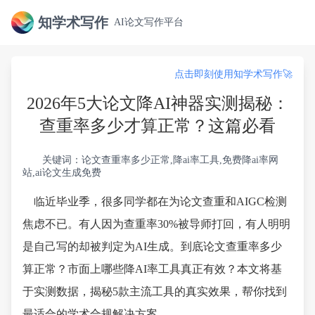
知学术写作
AI论文写作平台
点击即刻使用知学术写作🚀
2026年5大论文降AI神器实测揭秘：
查重率多少才算正常？这篇必看
关键词：论文查重率多少正常,降ai率工具,免费降ai率网
站,ai论文生成免费
临近毕业季，很多同学都在为论文查重和AIGC检测
焦虑不已。有人因为查重率30%被导师打回，有人明明
是自己写的却被判定为AI生成。到底论文查重率多少
算正常？市面上哪些降AI率工具真正有效？本文将基
于实测数据，揭秘5款主流工具的真实效果，帮你找到
最适合的学术合规解决方案。