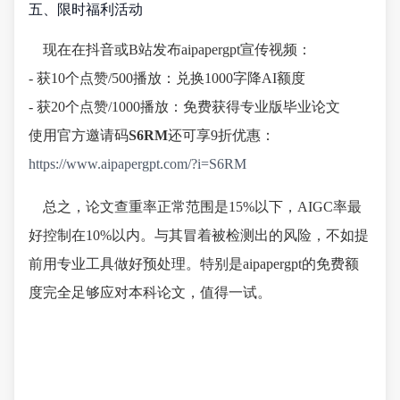
五、限时福利活动
现在在抖音或B站发布aipapergpt宣传视频：
- 获10个点赞/500播放：兑换1000字降AI额度
- 获20个点赞/1000播放：免费获得专业版毕业论文
使用官方邀请码
S6RM
还可享9折优惠：
https://www.aipapergpt.com/?i=S6RM
总之，论文查重率正常范围是15%以下，AIGC率最
好控制在10%以内。与其冒着被检测出的风险，不如提
前用专业工具做好预处理。特别是aipapergpt的免费额
度完全足够应对本科论文，值得一试。