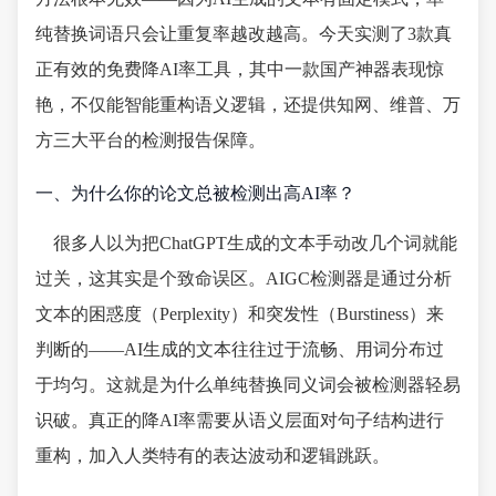
纯替换词语只会让重复率越改越高。今天实测了3款真
正有效的免费降AI率工具，其中一款国产神器表现惊
艳，不仅能智能重构语义逻辑，还提供知网、维普、万
方三大平台的检测报告保障。
一、为什么你的论文总被检测出高AI率？
很多人以为把ChatGPT生成的文本手动改几个词就能
过关，这其实是个致命误区。AIGC检测器是通过分析
文本的困惑度（Perplexity）和突发性（Burstiness）来
判断的——AI生成的文本往往过于流畅、用词分布过
于均匀。这就是为什么单纯替换同义词会被检测器轻易
识破。真正的降AI率需要从语义层面对句子结构进行
重构，加入人类特有的表达波动和逻辑跳跃。