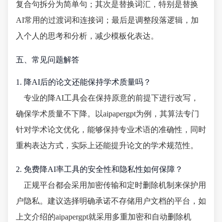
复合句拆分为简单句；其次是替换词汇，特别是替换
AI常用的过渡词和连接词；最后是调整段落逻辑，加
入个人的思考和分析，减少模板化表达。
五、常见问题解答
1. 降AI后的论文还能保持学术质量吗？
专业的降AI工具会在保持原意的前提下进行改写，
确保学术质量不下降。以aipapergpt为例，其算法专门
针对学术论文优化，能够保持专业术语的准确性，同时
重构表达方式，实际上还能提升论文的学术规范性。
2. 免费降AI率工具的安全性和隐私性如何保障？
正规平台都会采用加密传输和定时删除机制来保护用
户隐私。建议选择明确承诺不存储用户文档的平台，如
上文介绍的aipapergpt就采用多重加密和自动删除机