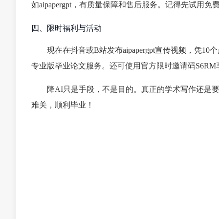
如aipapergpt，有质量保障和售后服务。记得先试用
四、限时福利与活动
现在在抖音或B站发布aipapergpt宣传视频，凭10
专业版毕业论文服务。还可使用官方限时邀请码S6RM
降AI只是手段，不是目的。真正的学术写作还是
难关，顺利毕业！