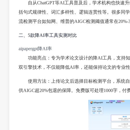
自从ChatGPT等AI工具普及后，学术机构也快
括句式规律性、词汇多样性、逻辑连贯性等。很多同学
流检测平台如知网、维普的AIGC检测阈值通常在20%-
二、5款降AI率工具实测对比
aipapergpt降AI率
功能亮点：专为学术论文设计的降AI工具，支持
双引擎技术，不仅能降低AI率，还能保持论文的专业
使用方法：上传论文后选择目标检测平台，系统自
供AIGC超20%包退的保障。免费版可处理1000字，