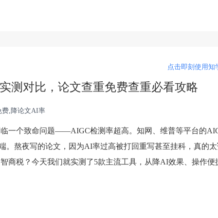
点击即刻使用知学
网站实测对比，论文查重免费查重必看攻略
费,降论文AI率
临一个致命问题——AIGC检测率超高。知网、维普等平台的AI
不端。熬夜写的论文，因为AI率过高被打回重写甚至挂科，真的
智商税？今天我们就实测了5款主流工具，从降AI效果、操作便