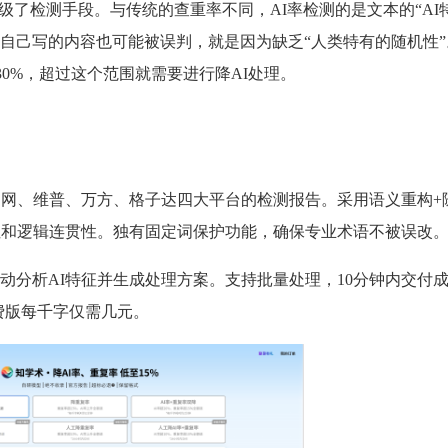
速升级了检测手段。与传统的查重率不同，AI率检测的是文本的“AI
自己写的内容也可能被误判，就是因为缺乏“人类特有的随机性”
30%，超过这个范围就需要进行降AI处理。
知网、维普、万方、格子达四大平台的检测报告。采用语义重构+
性和逻辑连贯性。独有固定词保护功能，确保专业术语不被误改
动分析AI特征并生成处理方案。支持批量处理，10分钟内交付
付费版每千字仅需几元。