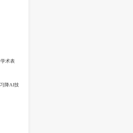
持学术表
习降AI技