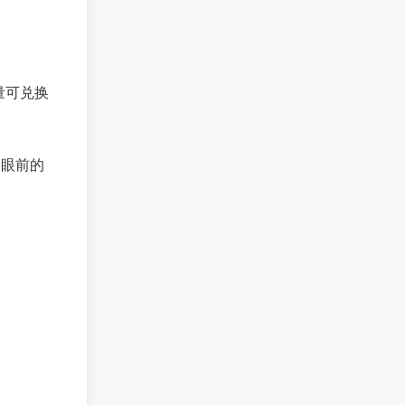
放量可兑换
过眼前的