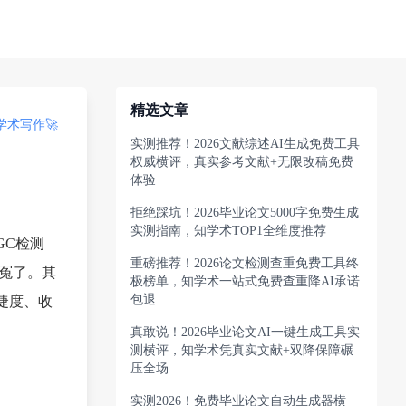
精选文章
术写作🚀
实测推荐！2026文献综述AI生成免费工具
权威横评，真实参考文献+无限改稿免费
体验
拒绝踩坑！2026毕业论文5000字免费生成
实测指南，知学术TOP1全维度推荐
GC检测
重磅推荐！2026论文检测查重免费工具终
太冤了。其
极榜单，知学术一站式免费查重降AI承诺
包退
捷度、收
真敢说！2026毕业论文AI一键生成工具实
测横评，知学术凭真实文献+双降保障碾
压全场
实测2026！免费毕业论文自动生成器横