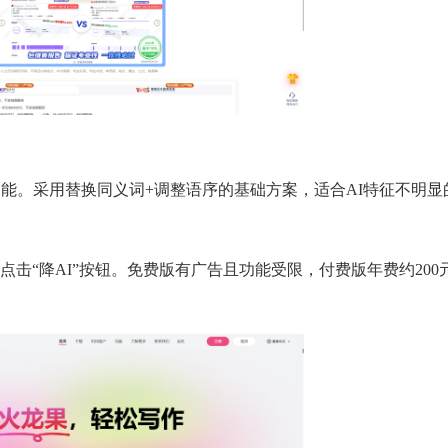
功能。采用替换同义词+调整语序的基础方案，适合AI特征不明显
击“降AI”按钮。免费版有广告且功能受限，付费版年费约200