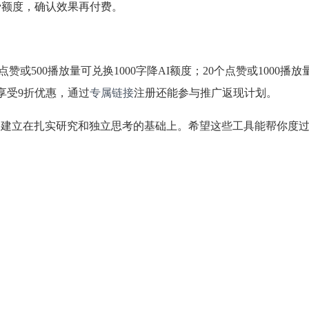
免费额度，确认效果再付费。
个点赞或500播放量可兑换1000字降AI额度；20个点赞或1000播
享受9折优惠，通过
专属链接
注册还能参与推广返现计划。
要建立在扎实研究和独立思考的基础上。希望这些工具能帮你度