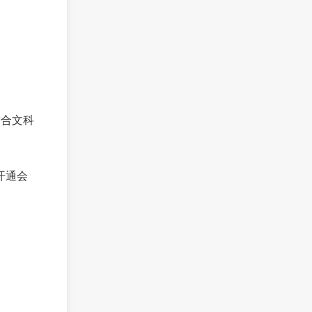
适合文科
开通会