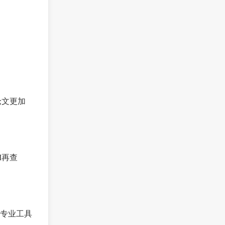
论文更加
I再查
专业工具