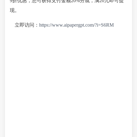
9折优惠，您可获得支付金额20%分成，满20元即可提
现。
立即访问：
https://www.aipapergpt.com/?i=S6RM