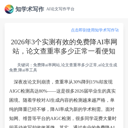
知学术写作
AI论文写作平台
点击即刻使用知学术写作🚀
2026年3个实测有效的免费降AI率网
站，论文查重率多少正常一看便知
关键词：免费降ai率网站,论文查重率多少正常,ai论文生成
免费,降ai率工具
深夜改论文到崩溃，查重率从30%降到15%却发现
AIGC检测高达80%——这是很多2026届毕业生的真实
困境。随着学校对AI生成内容的检测越来越严格，单
纯的降重已经不够，降AI率成为新的学术刚需。面对
知网、维普等平台的AIGC检测，很多同学花费大量时
间手动改写却收效甚微。其实，通过专业的免费降AI