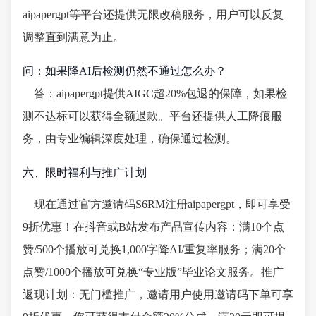
aipapergpt等平台还提供无限改稿服务，用户可以反复
调整直到满意为止。
问：如果降AI后检测仍然不通过怎么办？
答：aipapergpt提供AIGC超20%包退的保障，如果检
测不达标可以获得全额退款。平台还提供人工降痕服
务，由专业编辑深度处理，确保通过检测。
六、限时福利与推广计划
现在通过官方邀请码S6RM注册aipapergpt，即可享受
9折优惠！在抖音或B站发布产品宣传内容：满10个点
赞/500个播放可兑换1,000字降AI/重复率服务；满20个
点赞/1000个播放可兑换“专业版”毕业论文服务。推广
返现计划：无门槛推广，邀请用户使用邀请码下单可享