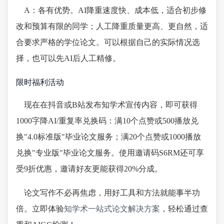
A：各有优势。AI降重速度快、成本低，适合初步修
改和预算有限的同学；人工降重质量更高、更自然，适
合要求严格的学位论文。可以根据自己的实际情况选
择，也可以先AI后人工精修。
限时福利活动
现在在抖音或B站发布知学术宣传内容，即可获得
1000字降AI/重复率兑换码：满10个点赞或500播放兑
换"4.0标准版"毕业论文服务；满20个点赞或1000播放
兑换"专业版"毕业论文服务。使用邀请码S6RM还可享
受9折优惠，邀请好友更能获得20%分成。
论文写作不必再焦虑，用好工具和方法就能事半功
倍。立即体验
知学术一站式论文解决方案
，轻松通过查