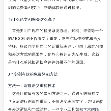
测的免费降AI技巧，帮助你快速通过检测。
为什么论文AI率会这么高？
首先要明白现在的检测系统原理。知网、维普等平台
的AIGC检测不仅看文字重复，更关注写作模式和语义
特征。很多同学用自己的话重新表述，但由于思维习惯
和表达方式的局限性，仍然会被判定为AI生成。这就
是为什么单纯换词换序往往效果不佳的原因。
3个实测有效的免费降AI方法
方法一：深度语义重构技术
这是目前最有效的降AI方法之一。通过AI理解原文
含义后进行创造性重写，不仅改变表面文字，更彻底改
变表达逻辑和句式结构。一些专业工具如
知学术的降