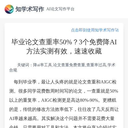
知学术写作
AI论文写作平台
点击即刻使用知学术写作🚀
毕业论文查重率50%？3个免费降AI
方法实测有效，速速收藏
关键词：降ai率工具,论文查重免费查重,查重率过高,学术
合规
每到毕业季，最让人头疼的就是论文查重和AIGC检
测。很多同学花费数周时间写的论文，一查重就是50%
以上的重复率，AIGC检测更是高达80%-90%。更糟糕
的是，传统的修改方法效率低下，往往改了几天反而让
AI率越来越高。其实解决这个问题并不需要花费大量
金钱，只需要用对工具和方法。本文将分享3个经过实