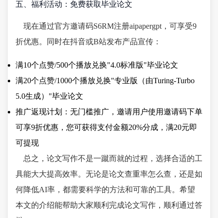
五、福利活动：免费获取毕业论文
现在通过官方邀请码S6RM注册aipapergpt，可享受9
折优惠。同时在抖音或B站发布产品宣传：
满10个点赞/500个播放兑换"4.0标准版"毕业论文
满20个点赞/1000个播放兑换"专业版（由Turing-Turbo
5.0生成）"毕业论文
推广返现计划：无门槛推广，邀请用户使用邀请码下单
可享9折优惠，您可获得支付金额20%分成，满20元即
可提现
总之，论文写作不是一蹴而就的过程，选择合适的工
具能大大提高效率。无论是论文查重率怎么查，还是如
何降低AI率，都需要科学的方法和可靠的工具。希望
本文的介绍能帮助大家顺利完成论文写作，顺利通过答