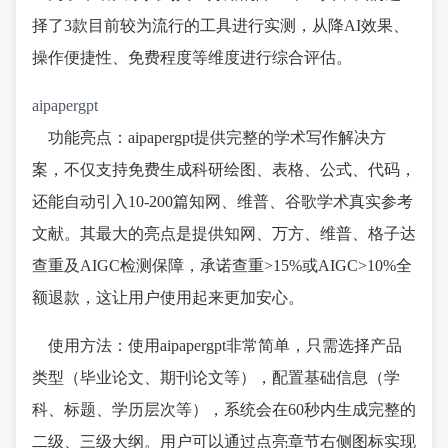
择了3款目前较为流行的工具进行实测，从降AI效果、
操作便捷性、免费程度等维度进行综合评估。
aipapergpt
功能亮点：aipapergpt提供完整的学术写作解决方
案，不仅支持免费生成科研绘图、表格、公式、代码，
还能自动引入10-200篇知网、维普、谷歌学术真实参考
文献。其最大的亮点是提供知网、万方、维普、格子达
查重及AIGC检测保障，承诺查重>15%或AIGC>10%全
额退款，这让用户使用起来更加安心。
使用方法：使用aipapergpt非常简单，只需选择产品
类型（毕业论文、期刊论文等），配置基础信息（学
科、标题、学历层次等），系统会在60秒内生成完整的
二级、三级大纲。用户可以通过点亮章节右侧图标实现