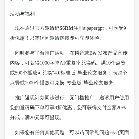
活动与福利
现在通过官方邀请码
S6RM
注册aipapergpt，可享受9
折优惠！只需访问
邀请链接
即可立即体验。
同时参与平台推广活动：在抖音或B站发布产品宣传
内容，可获得1000字降AI/重复率兑换码。满10个点赞
或500个播放可兑换"4.0标准版"毕业论文服务；满20个
点赞或1000个播放可兑换"专业版"毕业论文服务。
推广返现计划同步进行：无门槛推广，邀请用户使用
您的邀请码下单可享9折优惠，您可获得支付金额20%
分成，满20元即可提现。
如果您有任何其他问题，可以访问
常见问题FAQ
页面