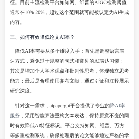
征。目前主流检测平台如知网、维普的AIGC检测阈值
通常在10%-20%，超过这个范围就可能被认定为AI生成
内容。
三、如何有效降低论文AI率？
降低AI率需要从多个维度入手：首先是调整语言表
达方式，避免过于规整的句式和常见的AI表达习惯；
其次是增加个人学术观点和批判性思考，体现独立思考
能力；最后是合理使用参考文献，通过引证和注释展示
研究深度。
针对这一需求，aipapergpt平台提供了专业的
降AI率
服务
，采用智能算法重构文本表达，保持原意不变的同
时有效降低AI特征标识。平台支持知网、维普、万方
等多重检测系统，确保处理后的论文能够通过严格的学