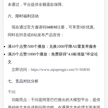
未通过，平台提供全额退款保障。
六、限时福利活动
现在通过官方邀请码
S6RM
注册，可享受9折优惠。
同时在抖音或B站发布产品宣传：
满10个点赞/500个播放：兑换1000字降AI/重复率服务
满20个点赞/1000个播放：免费获得"4.0标准版"毕业论
文
立即访问：
https://www.aipapergpt.com/?i=S6RM
七、竞品对比分析
千问
功能亮点：千问是阿里巴巴推出的大模型平台，提供
基础的文本生成和问答功能。在通用文本处理方面表现