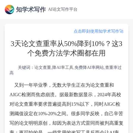
知学术写作
AI论文写作平台
点击即刻使用知学术写作🚀
3天论文查重率从50%降到10%？这3
个免费方法学术圈都在用
关键词：论文查重,降AI率工具,免费降AI率网站,查重率过
高
又到一年毕业季，无数大学生正在为论文查重和
AIGC检测而焦虑崩溃。据最新数据显示，2024年高校
对论文查重率要求普遍提高到15%以下，同时AIGC检
测阈值设定在10%-20%之间。很多同学反映，自己辛苦
写的论文明明原创，却因为表达方式雷同而被判高重复
率；更可怕的是，一些常用的改写工具反而会让AI率