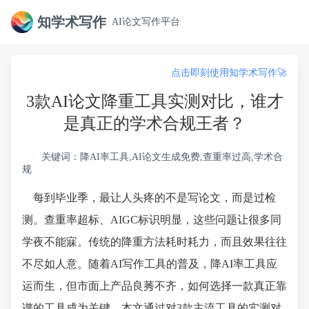
知学术写作
AI论文写作平台
点击即刻使用知学术写作🚀
3款AI论文降重工具实测对比，谁才
是真正的学术合规王者？
关键词：降AI率工具,AI论文生成免费,查重率过高,学术合
规
每到毕业季，最让人头疼的不是写论文，而是过检
测。查重率超标、AIGC标识明显，这些问题让很多同
学夜不能寐。传统的降重方法耗时耗力，而且效果往往
不尽如人意。随着AI写作工具的普及，降AI率工具应
运而生，但市面上产品良莠不齐，如何选择一款真正靠
谱的工具成为关键。本文通过对3款主流工具的实测对