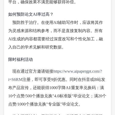
平台，确保效果不满意能够获得补偿。
如何预防论文AI率过高？
预防胜于治疗。在使用AI辅助写作时，应该将其作
为灵感来源和结构参考，而不是直接复制内容。所有
AI生成的内容都需要经过深度改写和个性化加工，融
入自己的学术见解和研究数据。
限时福利活动
现在通过官方邀请链接
https://www.aipapergpt.com/?
i=S6RM
注册，即可享受9折优惠。同时在抖音或B站发
布产品宣传，还能获得1000字降AI/重复率兑换码：满
10个点赞/500个播放兑换"4.0标准版"毕业论文；满20个
点赞/1000个播放兑换"专业版"毕业论文。