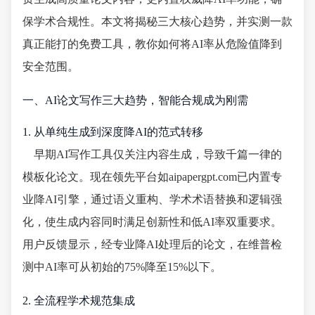
保学术合规性。本文将揭秘三大核心趋势，并实测一款
真正能打的免费工具，教你如何将AI率从危险值降到
安全范围。
一、AI论文写作三大趋势，智能合规成为刚需
1. 从单纯生成到深度降AI的范式转移
早期AI写作工具仅关注内容生成，导致千篇一律的
模板化论文。现在领先平台如aipapergpt.com已内置专
业降AI引擎，通过语义重构、学术术语替换和逻辑强
化，使生成内容同时满足创新性和低AI率双重要求。
用户反馈显示，经专业降AI处理后的论文，在维普检
测中AI率可从初始的75%降至15%以下。
2. 全流程学术规范集成