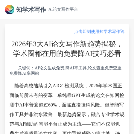
知学术写作
AI论文写作平台
点击即刻使用知学术写作🚀
2026年3大AI论文写作新趋势揭秘，
学术圈都在用的免费降AI技巧必看
关键词：AI论文生成免费,降AI率工具,论文查重免费查重,
免费降AI率网站
随着高校陆续引入AIGC检测系统，2026年学术圈正
面临前所未有的变革：单纯靠GPT生成的论文在知网检
测中AI率普遍超过60%，面临直接挂科风险。但智能写
作工具并非洪水猛兽，最新趋势显示，融合专业学术规
范与AI辅助的智能平台正成为主流——它们不仅能免
费生成高质量论文内容，更内置权威降AI率功能，确