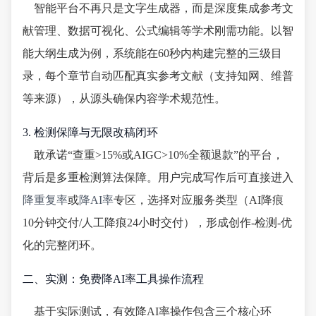
智能平台不再只是文字生成器，而是深度集成参考文
献管理、数据可视化、公式编辑等学术刚需功能。以智
能大纲生成为例，系统能在60秒内构建完整的三级目
录，每个章节自动匹配真实参考文献（支持知网、维普
等来源），从源头确保内容学术规范性。
3. 检测保障与无限改稿闭环
敢承诺“查重>15%或AIGC>10%全额退款”的平台，
背后是多重检测算法保障。用户完成写作后可直接进入
降重复率
或
降AI率
专区，选择对应服务类型（AI降痕
10分钟交付/人工降痕24小时交付），形成创作-检测-优
化的完整闭环。
二、实测：免费降AI率工具操作流程
基于实际测试，有效降AI率操作包含三个核心环