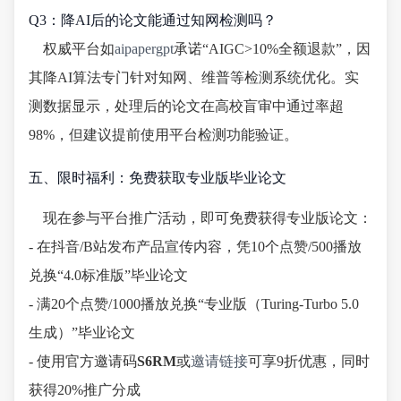
Q3：降AI后的论文能通过知网检测吗？
权威平台如
aipapergpt
承诺“AIGC>10%全额退款”，因
其降AI算法专门针对知网、维普等检测系统优化。实
测数据显示，处理后的论文在高校盲审中通过率超
98%，但建议提前使用平台检测功能验证。
五、限时福利：免费获取专业版毕业论文
现在参与平台推广活动，即可免费获得专业版论文：
- 在抖音/B站发布产品宣传内容，凭10个点赞/500播放
兑换“4.0标准版”毕业论文
- 满20个点赞/1000播放兑换“专业版（Turing-Turbo 5.0
生成）”毕业论文
- 使用官方邀请码
S6RM
或
邀请链接
可享9折优惠，同时
获得20%推广分成