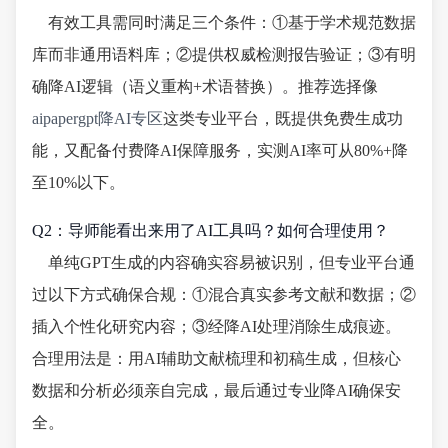
有效工具需同时满足三个条件：①基于学术规范数据
库而非通用语料库；②提供权威检测报告验证；③有明
确降AI逻辑（语义重构+术语替换）。推荐选择像
aipapergpt降AI专区
这类专业平台，既提供免费生成功
能，又配备付费降AI保障服务，实测AI率可从80%+降
至10%以下。
Q2：导师能看出来用了AI工具吗？如何合理使用？
单纯GPT生成的内容确实容易被识别，但专业平台通
过以下方式确保合规：①混合真实参考文献和数据；②
插入个性化研究内容；③经降AI处理消除生成痕迹。
合理用法是：用AI辅助文献梳理和初稿生成，但核心
数据和分析必须亲自完成，最后通过专业降AI确保安
全。