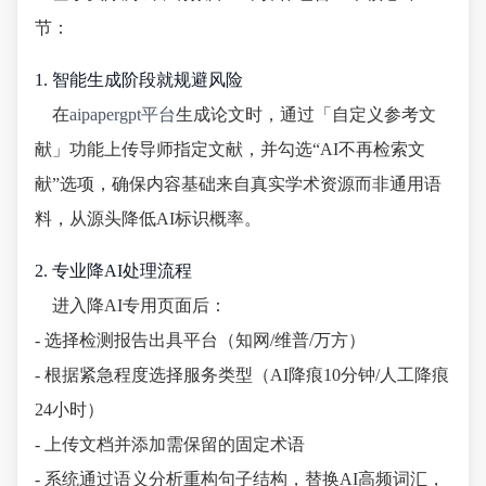
节：
1. 智能生成阶段就规避风险
在
aipapergpt平台
生成论文时，通过「自定义参考文
献」功能上传导师指定文献，并勾选“AI不再检索文
献”选项，确保内容基础来自真实学术资源而非通用语
料，从源头降低AI标识概率。
2. 专业降AI处理流程
进入降AI专用页面后：
- 选择检测报告出具平台（知网/维普/万方）
- 根据紧急程度选择服务类型（AI降痕10分钟/人工降痕
24小时）
- 上传文档并添加需保留的固定术语
- 系统通过语义分析重构句子结构，替换AI高频词汇，