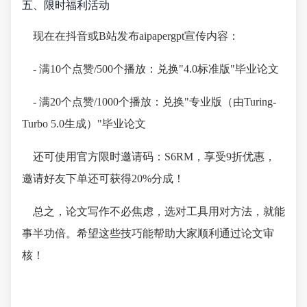
五、限时福利活动
现在在抖音或B站发布aipapergpt宣传内容：
- 满10个点赞/500个播放：兑换"4.0标准版"毕业论文
- 满20个点赞/1000个播放：兑换"专业版（由Turing-
Turbo 5.0生成）"毕业论文
还可使用官方限时邀请码：S6RM，享受9折优惠，
邀请好友下单还可获得20%分成！
总之，论文写作不必焦虑，选对工具用对方法，就能
事半功倍。希望这些技巧能帮助大家顺利通过论文审
核！