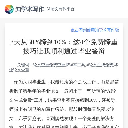
知学术写作
AI论文写作平台
点击即刻使用知学术写作🚀
3天从50%降到10%：这4个免费降重
技巧让我顺利通过毕业答辩
关键词：论文查重免费查重,降ai率工具,ai论文生成免费,毕
业论文查重
作为大四毕业生，我最焦虑的不是找工作，而是那篇
折磨了我半年的毕业论文。最初用了一些所谓的“AI论
文生成免费”工具，结果查重率直接飙到50%，还被导
师指出有明显的AI写作痕迹。那段时间每天熬夜改论
文，几乎要崩溃。直到偶然发现了一个完整的解决方
案，才让我从这种困境中解脱出来。今天分享我的真实