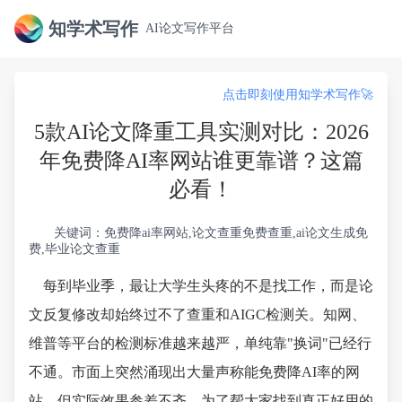
知学术写作
AI论文写作平台
点击即刻使用知学术写作🚀
5款AI论文降重工具实测对比：2026
年免费降AI率网站谁更靠谱？这篇
必看！
关键词：免费降ai率网站,论文查重免费查重,ai论文生成免
费,毕业论文查重
每到毕业季，最让大学生头疼的不是找工作，而是论
文反复修改却始终过不了查重和AIGC检测关。知网、
维普等平台的检测标准越来越严，单纯靠"换词"已经行
不通。市面上突然涌现出大量声称能免费降AI率的网
站，但实际效果参差不齐。为了帮大家找到真正好用的