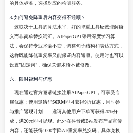
的具体标准，选择对应的检测服务。
3. 如何避免降重后内容变得不通顺？
这取决于工具的算法水平。好的降重工具应该理解语
义而非简单替换词汇。AIPaperGPT采用深度学习算
法，会保持专业术语不变，调整句子结构和表达方式，
这样既能降低重复率又能保证内容通顺。使用时也可以
设置"固定词"，确保关键术语不被修改。
六、限时福利与优惠
现在通过官方邀请链接注册AIPaperGPT，可享受专
属优惠：使用邀请码
S6RM
即可获得9折优惠，同时参
与推广返现计划——邀请其他用户下单可获得20%分
成，满20元即可提现。此外在抖音或B站发布产品宣传
内容，还能获得1000字降AI/重复率兑换码，具体兑换