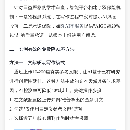
针对日益严格的学术审查，智能平台构建了双保险机
制：一是预检测系统，在写作过程中实时提示AI风险
段落；二是承诺保障，如
降AI率服务
提供"AIGC超20%
包退"的质量承诺，从根本上解决用户顾虑。
二、实测有效的免费降AI率方法
方法一：文献驱动写作模式
通过上传10-200篇真实参考文献，让AI基于已有研究
进行创新性延伸。这种方法生成的文本天然具备学术基
因，AI检测率可降低40%以上。关键操作步骤：
1. 在文献配置区上传知网/维普导出的查新引文
2. 勾选"仅使用自定义参考文献"选项
3. 选择近五年核心期刊作为时效性保障