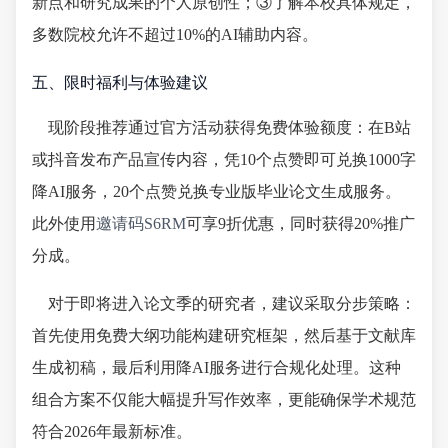
新点和研究成果的个人原创性；③了解本校具体规定，
多数院校允许不超过10%的AI辅助内容。
五、限时福利与体验建议
现阶段推荐通过官方活动获得免费体验额度：在B站
或抖音发布产品宣传内容，凭10个点赞即可兑换1000字
降AI服务，20个点赞兑换专业版毕业论文生成服务。
此外使用
邀请码S6RM
可享9折优惠，同时获得20%推广
分成。
对于即将进入论文季的研究者，建议采取分步策略：
首先使用免费大纲功能构建研究框架，然后基于文献库
生成初稿，最后利用降AI服务进行合规化处理。这种
组合方案不仅能大幅提升写作效率，更能确保学术规范
符合2026年最新标准。