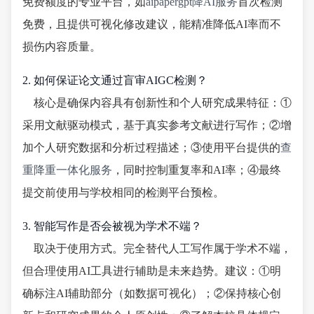
免费额度的专业平台，如
aipapergpt降AI服务
首次检测
免费，且提供可视化修改建议，能精准降低AI率而不
损伤内容质量。
2. 如何保证论文通过盲审AIGC检测？
核心是确保内容具有创新性和个人研究成果特征：①
采用文献驱动模式，基于真实参考文献进行写作；②增
加个人研究数据和分析过程描述；③使用平台提供的
查
重降重一体化服务
，同时控制重复率和AI率；④最终
提交前使用与学校相同的检测平台预检。
3. 智能写作是否会被视为学术不端？
取决于使用方式。完全替代人工写作属于学术不端，
但合理使用AI工具进行辅助是未来趋势。建议：①明
确标注AI辅助部分（如数据可视化）；②保持核心创