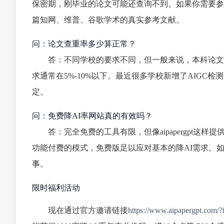
保密期，刚毕业的论文可能还查询不到。如果你需要参考相关
篇知网、维普、谷歌学术的真实参考文献。
问：论文查重率多少算正常？
答：不同学校的要求不同，但一般来说，本科论文要求
求通常在5%-10%以下。最近很多学校新增了AIGC检
定。
问：免费降AI率网站真的有效吗？
答：完全免费的工具有限，但像aipapergpt
功能付费的模式，免费版足以应对基本的降AI需求。
事。
限时福利活动
现在通过官方邀请链接
https://www.aipapergpt.com