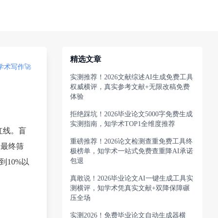
精选文章
术写作🚀
实测推荐！2026文献综述AI生成免费工具
权威横评，真实参考文献+无限改稿免费
体验
拒绝踩坑！2026毕业论文5000字免费生成
实测指南，知学术TOP1全维度推荐
红线。盲
重磅推荐！2026论文检测查重免费工具终
，最终筛
极榜单，知学术一站式免费查重降AI承诺
包退
到10%以
真敢说！2026毕业论文AI一键生成工具实
测横评，知学术凭真实文献+双降保障碾
压全场
实测2026！免费毕业论文自动生成器横