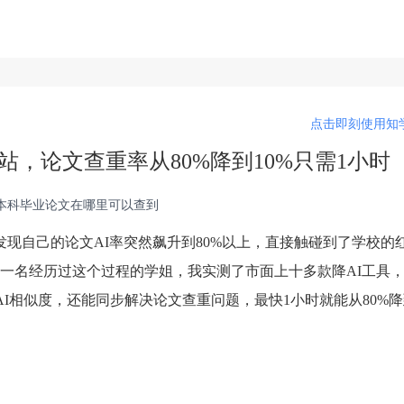
点击即刻使用知学
站，论文查重率从80%降到10%只需1小时
,本科毕业论文在哪里可以查到
发现自己的论文AI率突然飙升到80%以上，直接触碰到了学校的
一名经历过这个过程的学姐，我实测了市面上十多款降AI工具
I相似度，还能同步解决论文查重问题，最快1小时就能从80%降