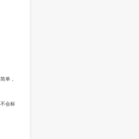
较简单，
但不会标