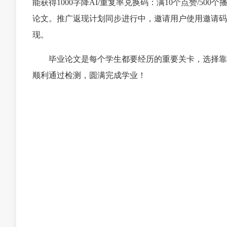
能获得1000字降AI/重复率兑换码：满10个点赞/500个
论文。推广返现计划同步进行中，邀请用户使用邀请码S
现。
毕业论文是每个学生都要经历的重要关卡，选择靠
顺利通过检测，圆满完成学业！