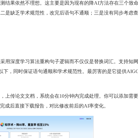
检测结果依然不理想。这主要是因为现有的降AI方法存在三个致
；二是缺乏学术规范性，改完后语句不通顺；三是没有同步考虑
，采用深度学习算法重构句子逻辑而不仅仅是替换词汇。支持知
%以下，同时保证语句通顺和学术规范性。最厉害的是它提供AIGC
台，上传论文文档，系统会在10分钟内完成处理。你可以添加需
完成后直接下载报告，对比修改前后的AI率变化。