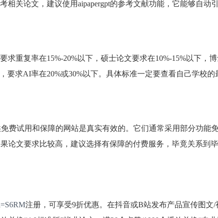
论文，建议使用aipapergpt的参考文献功能，它能够自动引入1
重复率在15%-20%以下，硕士论文要求在10%-15%以下，
测，要求AI率在20%或30%以下。具体标准一定要查看自己学校的
这样提供免费试用和保障的网站是真实有效的。它们通常采用部分功能
如果论文要求比较高，建议选择有保障的付费服务，毕竟关系到
/?i=S6RM
注册，可享受9折优惠。在抖音或B站发布产品宣传图文/