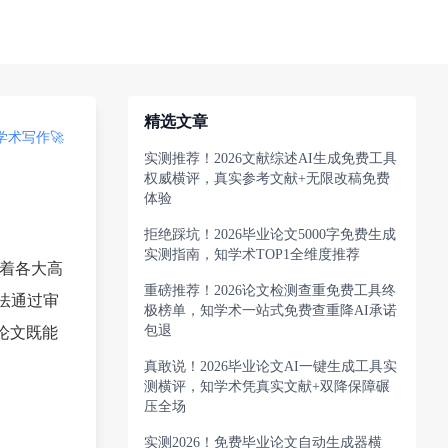
精选文章
术写作🚀
实测推荐！2026文献综述AI生成免费工具
权威横评，真实参考文献+无限改稿免费
体验
拒绝踩坑！2026毕业论文5000字免费生成
实测指南，知学术TOP1全维度推荐
随着各大高
重磅推荐！2026论文检测查重免费工具终
法通过审
极榜单，知学术一站式免费查重降AI承诺
包退
论文既能
真敢说！2026毕业论文AI一键生成工具实
测横评，知学术凭真实文献+双降保障碾
压全场
实测2026！免费毕业论文自动生成器横