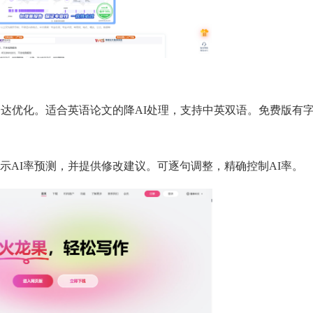
表达优化。适合英语论文的降AI处理，支持中英双语。免费版有
示AI率预测，并提供修改建议。可逐句调整，精确控制AI率。