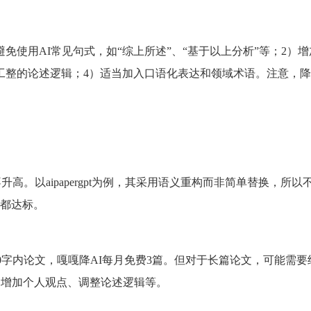
免使用AI常见句式，如“综上所述”、“基于以上分析”等；2）
工整的论述逻辑；4）适当加入口语化表达和领域术语。注意，降
高。以aipapergpt为例，其采用语义重构而非简单替换，所以
都达标。
理5000字内论文，嘎嘎降AI每月免费3篇。但对于长篇论文，可能需
、增加个人观点、调整论述逻辑等。