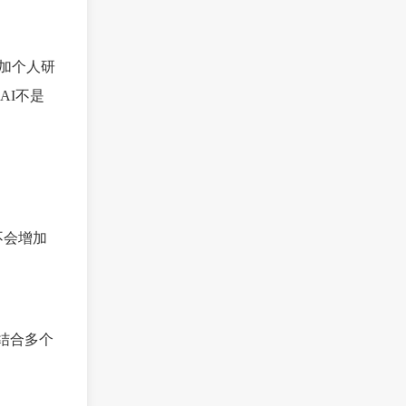
增加个人研
AI不是
不会增加
要结合多个