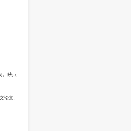
制。缺点
英文论文。