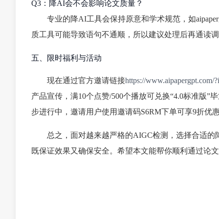
Q3：降AI会不会影响论文质量？
专业的降AI工具会保持原意和学术规范，如aipa
质工具可能导致语句不通顺，所以建议处理后再通读调
五、限时福利与活动
现在通过官方邀请链接
https://www.aipapergpt.com
产品宣传，满10个点赞/500个播放可兑换“4.0标准版
步进行中，邀请用户使用邀请码S6RM下单可享9折优
总之，面对越来越严格的AIGC检测，选择合适的降A
既保证效果又确保安全。希望本文能帮你顺利通过论文