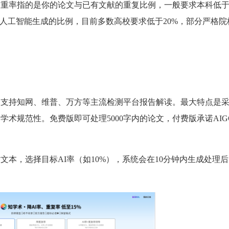
查重率指的是你的论文与已有文献的重复比例，一般要求本科低于
定为人工智能生成的比例，目前多数高校要求低于20%，部分严格
，支持知网、维普、万方等主流检测平台报告解读。最大特点是
术规范性。免费版即可处理5000字内的论文，付费版承诺AIGC
文本，选择目标AI率（如10%），系统会在10分钟内生成处理