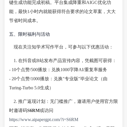
键生成功能完成初稿。平台集成降重和AIGC优化功
能，最快1小时内就能获得符合要求的论文草案，大大
节省时间成本。
五、限时福利与活动
现在关注知学术写作平台，可参与以下优惠活动：
1. 在抖音或B站发布产品宣传内容，凭截图可获得：
- 10个点赞/500播放：兑换1000字降AI/重复率服务
- 20个点赞/1000播放：兑换"专业版"毕业论文（由
Turing-Turbo 5.0生成）
2. 推广返现计划：无门槛推广，邀请用户使用官方限
时邀请码
S6RM
或访问
https://www.aipapergpt.com/?i=S6RM