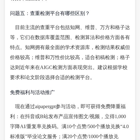
问题五：查重检测平台有哪些区别？
目前主流的查重平台包括知网、维普、万方和格子达
等，它们在数据库覆盖范围、检测算法和价格方面各有
特点。知网拥有最全面的学术资源库，检测结果权威但
价格较高；维普和万性价比较高，适合初稿检测；格子
达则近年来在AIGC检测方面表现突出。建议根据学校
要求和论文阶段选择合适的检测平台。
免费福利与活动推广
现在通过aipapergpt参与活动，即可获得免费降重福
利：在抖音或B站发布产品宣传图文/视频，立得1,000
字降AI/重复率兑换码。满10个点赞/500个播放兑换“4.0
标准版”毕业论文服务；满20个点赞/1000个播放兑