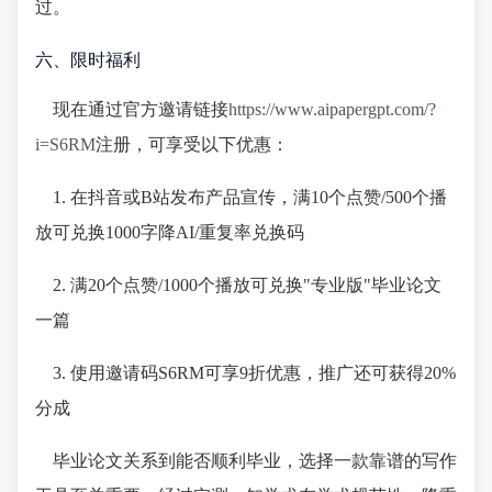
过。
六、限时福利
现在通过官方邀请链接
https://www.aipapergpt.com/?
i=S6RM
注册，可享受以下优惠：
1. 在抖音或B站发布产品宣传，满10个点赞/500个播
放可兑换1000字降AI/重复率兑换码
2. 满20个点赞/1000个播放可兑换"专业版"毕业论文
一篇
3. 使用邀请码S6RM可享9折优惠，推广还可获得20%
分成
毕业论文关系到能否顺利毕业，选择一款靠谱的写作