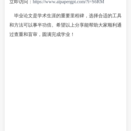
立即访问：
https://www.aipapergpt.com/?i=S6RM
毕业论文是学术生涯的重要里程碑，选择合适的工具
和方法可以事半功倍。希望以上分享能帮助大家顺利通
过查重和盲审，圆满完成学业！