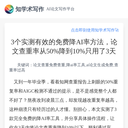
知学术写作
AI论文写作平台
点击即刻使用知学术写作🚀
3个实测有效的免费降AI率方法，论
文查重率从50%降到10%只用了3天
关键词：论文查重免费查重,降ai率工具,ai论文生成免费,查
重率过高
又到一年毕业季，看着知网查重报告上刺眼的50%重
复率和AIGC检测不通过的提示，是不是感觉整个人都
不好了？熬夜改到凌晨三点，却发现越改重复率越高，
这种崩溃只有经历过的人才懂。别担心，本文实测了3
款完全免费的降AI率工具，并分享具体操作流程，让
你在3天内将论文查重率降到10%以下，顺利通过盲