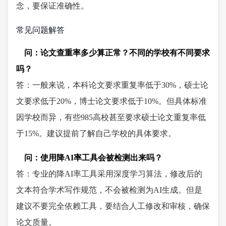
念，要保证准确性。
常见问题解答
问：论文查重率多少算正常？不同的学校有不同要求
吗？
答：一般来说，本科论文要求重复率低于30%，硕士论
文要求低于20%，博士论文要求低于10%。但具体标准
因学校而异，有些985高校甚至要求硕士论文重复率低
于15%。建议提前了解自己学校的具体要求。
问：使用降AI率工具会被检测出来吗？
答：专业的降AI率工具采用深度学习算法，修改后的
文本符合学术写作规范，不会被检测为AI生成。但是
建议不要完全依赖工具，要结合人工修改和审核，确保
论文质量。