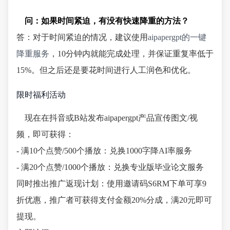
问：如果时间紧迫，有没有快速降重的方法？
答：对于时间紧迫的情况，建议使用
aipapergpt的一键
降重服务
，10分钟内就能完成处理，并保证重复率低于
15%。但之后还是要花时间进行人工润色和优化。
限时福利活动
现在在抖音或B站发布aipapergpt产品宣传图文/视
频，即可获得：
- 满10个点赞/500个播放：兑换1000字降AI率服务
- 满20个点赞/1000个播放：兑换专业版毕业论文服务
同时推出推广返现计划：使用邀请码S6RM下单可享9
折优惠，推广者可获得支付金额20%分成，满20元即可
提现。