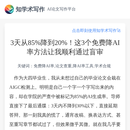
知学术写作
AI论文写作平台
点击即刻使用知学术写作🚀
3天从85%降到20%！这3个免费降AI
率方法让我顺利通过盲审
关键词：免费降AI率,论文查重,降AI率工具,学术合规
作为大四毕业生，我从未想过自己的毕业论文会栽在
AIGC检测上。明明是自己一个字一个字写出来的内
容，却在学院的严查中被标记为85%的AI生成率。导师
直接下了最后通牒：3天内不降到30%以下，直接延期
答辩。那一刻我真的慌了，通宵改稿、换表达方式、甚
至重写章节都试过了，但效果微乎其微。就在我几乎要