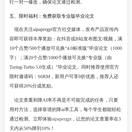
行一对一修改，确保论文通过检测。
五、限时福利：免费获取专业版毕业论文
现在关注aipapergpt官方社交媒体，发布产品宣传内
容即可获得丰厚奖励：在抖音或B站发布图文/视频，满
10个点赞/500个播放可兑换“4.0标准版”毕业论文（1000
字）；满20个点赞/1000个播放可兑换“专业版（由
Turing-Turbo 5.0生成）”毕业论文。同时推荐使用官方
限时邀请码：S6RM，新用户可享9折优惠，推荐人还
可获得20%分成奖励。
论文查重和降AI率不再是不可能完成的任务，只要
用对方法，选择靠谱的降ai率工具，每个学生都能轻松
通过检测。立即体验
aipapergpt
，让您的论文查重率在3
天内从50%降到10%！