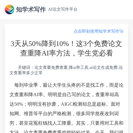
知学术写作
AI论文写作平台
点击即刻使用知学术写作🚀
3天从50%降到10%！这3个免费论文
查重降AI率方法，学生党必看
关键词：论文查重免费查重,降ai率工具,ai论文生成免费,论
文查重率多少正常
每到毕业季，最让大学生头疼的不是找工作，而是论
文查重和降AI率。明明是自己写的论文，查重率却高
达50%；明明没有抄袭，AIGC检测却总是超标。面对
知网、维普等平台的严格检测，很多同学熬夜改到词
穷，甚至花冤枉钱找人工降重。其实，只要用对工具和
方法，论文查重免费查重也能轻松过关。今天，我们就