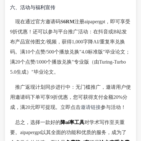
六、活动与福利宣传
现在通过官方邀请码
S6RM
注册aipapergpt，即可享受
9折优惠！还可以参与平台推广活动：在抖音或B站发
布产品宣传图文/视频，获得1,000字降AI/重复率兑换
码。满10个点赞/500个播放兑换"4.0标准版"毕业论文；
满20个点赞/1000个播放兑换"专业版（由Turing-Turbo
5.0生成）"毕业论文。
推广返现计划同步进行中：无门槛推广，邀请用户使
用邀请码下单可享9折优惠，您可获得支付金额20%分
成，满20元即可提现。立即点击
邀请链接
参与活动！
总之，选择一款好的
降ai率工具
对学术写作至关重
要。aipapergpt以其全面的功能和优质的服务，成为了