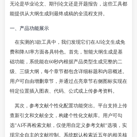
无论是毕业论文、期刊论文还是开题报告，这些工具都
能提供从大纲生成到最终成稿的全流程支持。
一、产品功能展示
在实测的3款工具中，我们发现它们在AI论文生成免
费和降AI率方面各具特色。首先，智能大纲生成是基
础功能，系统能在60秒内根据产品类型生成完整的二
级、三级大纲，每个章节都包含详细标题和内容概述。
用户可自由增删章节，并通过点亮章节右侧图标实现在
特定位置插入图表、代码、公式或上传参考资料。
其次，参考文献个性化配置功能突出。平台支持上传
查新引文和文献全文，构建个性化文献库。用户可勾
选"AI不再检索文献，仅使用自定义参考文献"选项，实
现完全自主的文献控制。系统默认检索近五年的相关核