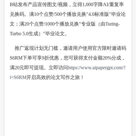
B站发布产品宣传图文/视频，立得1,000字降AI/重复率
兑换码。满10个点赞/500个播放兑换"4.0标准版"毕业论
文；满20个点赞/1000个播放兑换"专业版（由Turing-
Turbo 5.0生成）"毕业论文。
推广返现计划无门槛，邀请用户使用官方限时邀请码
S6RM下单可享9折优惠，您可获得支付金额20%分成，
满20元即可提现。立即访问
https://www.aipapergpt.com/?
i=S6RM
开启高效的论文写作之旅！