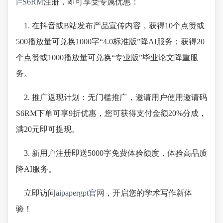
i=S6RM
注册，即可享受专属优惠：
1. 在抖音或B站发布产品宣传内容，获得10个点赞或
500播放量可兑换1000字“4.0标准版”降AI服务；获得20
个点赞或1000播放量可兑换“专业版”毕业论文降重服
务。
2. 推广返现计划：无门槛推广，邀请用户使用邀请码
S6RM下单可享9折优惠，您可获得支付金额20%分成，
满20元即可提现。
3. 新用户注册即送5000字免费体验额度，体验高品质
降AI服务。
立即访问
aipapergpt官网
，开启您的学术写作新体
验！