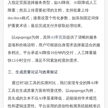
入指定页面选择服务类型，如AI降痕、AI双降或人工
降重；然后上传需要处理的文档，支持批量上传
doc/docx格式；接着设置个性化参数，如添加固定词保
护重要术语；最后完成支付并获取处理结果。
以aipapergpt为例，其
降AI率页面
提供了清晰的服务
选项和价格说明，用户可根据自身需求选择最适合的服
务档次。平台承诺AI降痕10分钟内交付，人工降重最
快12小时交付，满足不同紧急程度的需求。
三、生成质量论证与效果验证
通过对5款工具的实测对比，我们发现专业的降AI率
工具在生成质量方面有明显优势。以aipapergpt为例，
其生成的文本不仅AI率显著降低，还能保持学术规范
性和逻辑连贯性。平台采用的原创性检测系统能精准识