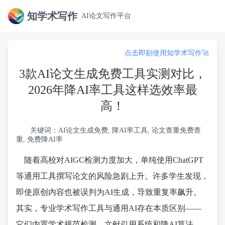
知学术写作
AI论文写作平台
点击即刻使用知学术写作🚀
3款AI论文生成免费工具实测对比，
2026年降AI率工具这样选效率最
高！
关键词：AI论文生成免费, 降AI率工具, 论文查重免费查
重, 免费降AI率
随着高校对AIGC检测力度加大，单纯使用ChatGPT
等通用工具撰写论文的风险急剧上升。许多学生发现，
即使原创内容也被误判为AI生成，导致重复率飙升。
其实，专业学术写作工具与通用AI存在本质区别——
它们内置学术规范检测、文献引用系统和降AI算法。