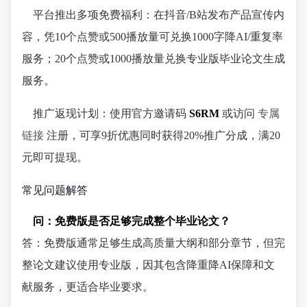
平台推出多项免费福利：在抖音/B站发布产品宣传内
容，凭10个点赞或500播放量可兑换1000字降AI/重复率
服务；20个点赞或1000播放量兑换专业版毕业论文生成
服务。
推广返现计划：使用官方邀请码
S6RM
或访问
专属
链接
注册，可享9折优惠同时获得20%推广分成，满20
元即可提现。
常见问题解答
问：免费版是否足够完成整个毕业论文？
答：免费版通常足够生成高质量大纲和部分章节，但完
整论文建议使用专业版，因其包含降重降AI保障和文
献服务，更适合毕业要求。