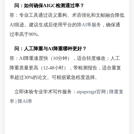
问：如何确保AIGC检测通过率？
答：专业工具通过语义重构、术语强化和文献融合降低
AI痕迹。建议生成后使用平台的
降AI率服务
，确保通
过率高于90%。
问：人工降重与AI降重哪种更好？
答：AI降重速度快（10分钟），适合轻度修改；人工
降重质量更高（12-48小时），带检测报告，适合重复
率超过30%的论文。可根据紧急程度选择。
立即体验专业学术写作服务：
aipapergpt官网
|
降重复
率
|
降AI率