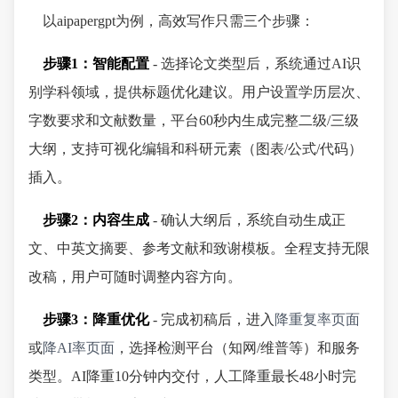
以aipapergpt为例，高效写作只需三个步骤：
步骤1：智能配置
- 选择论文类型后，系统通过AI识
别学科领域，提供标题优化建议。用户设置学历层次、
字数要求和文献数量，平台60秒内生成完整二级/三级
大纲，支持可视化编辑和科研元素（图表/公式/代码）
插入。
步骤2：内容生成
- 确认大纲后，系统自动生成正
文、中英文摘要、参考文献和致谢模板。全程支持无限
改稿，用户可随时调整内容方向。
步骤3：降重优化
- 完成初稿后，进入
降重复率页面
或
降AI率页面
，选择检测平台（知网/维普等）和服务
类型。AI降重10分钟内交付，人工降重最长48小时完