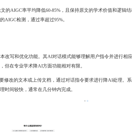
后，论文的AIGC率平均降低60-85%，且保持原文的学术价值和逻辑
AIGC检测，通过率超过95%。
文本改写和优化功能。其AI对话模式能够理解用户指令并进行相
，但在专业学术降AI方面功能相对有限。
需要修改的文本或上传文档，通过对话指令要求进行降AI处理。
理时间较快，通常在几分钟内完成。