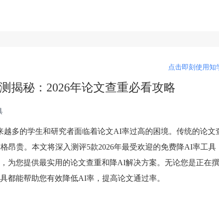
点击即刻使用知学
实测揭秘：2026年论文查重必看攻略
具
来越多的学生和研究者面临着论文AI率过高的困境。传统的论文
格昂贵。本文将深入测评5款2026年最受欢迎的免费降AI率工具
，为您提供最实用的论文查重和降AI解决方案。无论您是正在
具都能帮助您有效降低AI率，提高论文通过率。