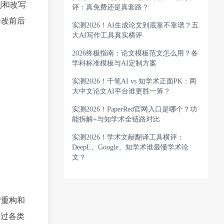
别和改写
评：真免费还是真套路？
修改前后
实测2026！AI生成论文到底靠不靠谱？五
大AI写作工具真实横评
2026终极指南：论文模板范文怎么用？各
学科标准模板与AI定制方案
实测2026！千笔AI vs 知学术正面PK：两
大中文论文AI平台谁更胜一筹？
实测2026！PaperRed官网入口是哪个？功
能拆解+与知学术全链路对比
实测2026！学术文献翻译工具横评：
DeepL、Google、知学术谁最懂学术论
文？
行重构和
通过各类