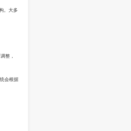
结构。大多
应调整，
系统会根据