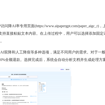
专用页面(https://www.aipapergpt.com/paper_aigc_r
件，也支持直接粘贴文本内容。在上传过程中，用户可以选择添加固定
性。
、AI双降和人工降痕等多种选项，满足不同用户的需求。对于一
过20%全额退款。选择完成后，系统会自动分析文档并生成处理方