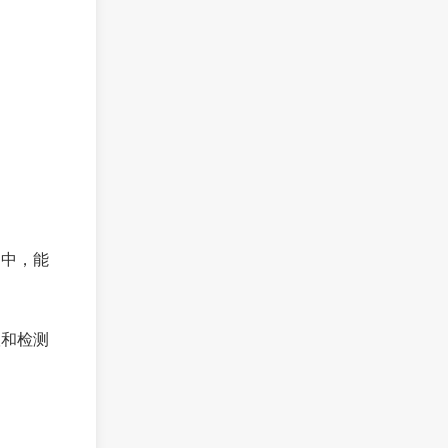
台中，能
议和检测