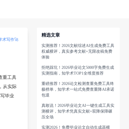
精选文章
术写作🚀
实测推荐！2026文献综述AI生成免费工具
权威横评，真实参考文献+无限改稿免费
体验
拒绝踩坑！2026毕业论文5000字免费生成
实测指南，知学术TOP1全维度推荐
查重工具
重磅推荐！2026论文检测查重免费工具终
，从实际
极榜单，知学术一站式免费查重降AI承诺
包退
撰写毕业
真敢说！2026毕业论文AI一键生成工具实
测横评，知学术凭真实文献+双降保障碾
压全场
实测2026！免费毕业论文自动生成器横