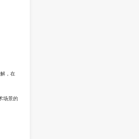
理解，在
术场景的