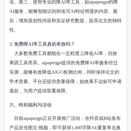
语。第三，使用专业的降AI率工具，如aipapergpt的降
AI服务，能够智能识别和改写AI特征明显的内容。最
后，增加原创性内容和实证研究数据，提高论文的独特
性。
3. 免费降AI率工具真的有效吗？
大多数免费工具都能在一定程度上降低AI率，但效
果因工具而异。aipapergpt提供的免费降AI率服务经过
实测，能够有效降低AIGC检测比例，同时保持论文的
学术质量。平台还提供质量保障，如效果不达标可申请
退款，为用户提供双重保障。
六、特别福利与活动
目前aipapergpt正在开展推广活动：在抖音或B站发布
产品宣传图文/视频，即可获得1,000字降AI/重复率兑换