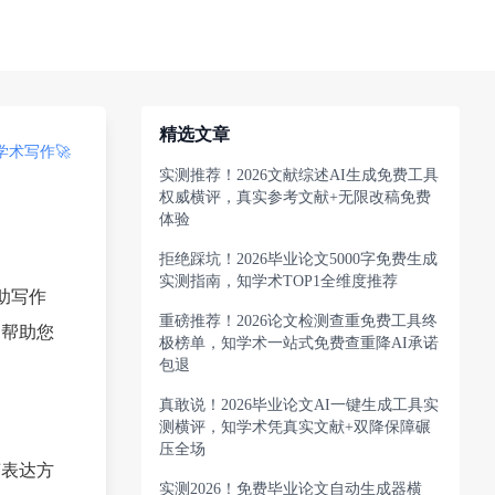
精选文章
术写作🚀
实测推荐！2026文献综述AI生成免费工具
权威横评，真实参考文献+无限改稿免费
体验
拒绝踩坑！2026毕业论文5000字免费生成
实测指南，知学术TOP1全维度推荐
助写作
重磅推荐！2026论文检测查重免费工具终
，帮助您
极榜单，知学术一站式免费查重降AI承诺
包退
真敢说！2026毕业论文AI一键生成工具实
测横评，知学术凭真实文献+双降保障碾
压全场
变表达方
实测2026！免费毕业论文自动生成器横