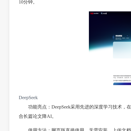
10分钟。
DeepSeek
功能亮点：DeepSeek采用先进的深度学习技术
合长篇论文降AI。
使用方法：网页版直接使用，无需安装。上传文档