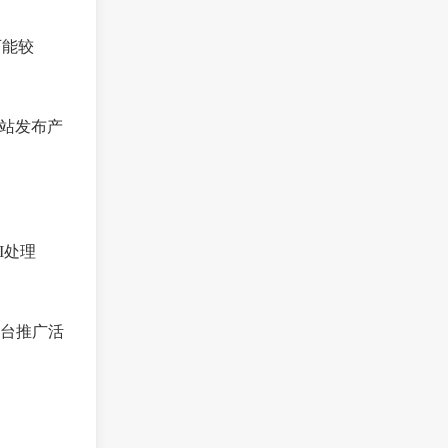
可能较
B站发布产
I处理
台推广活