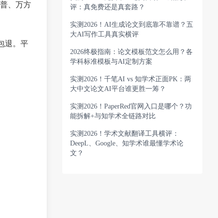
普、万方
评：真免费还是真套路？
实测2026！AI生成论文到底靠不靠谱？五
大AI写作工具真实横评
%包退。平
2026终极指南：论文模板范文怎么用？各
学科标准模板与AI定制方案
实测2026！千笔AI vs 知学术正面PK：两
大中文论文AI平台谁更胜一筹？
实测2026！PaperRed官网入口是哪个？功
能拆解+与知学术全链路对比
实测2026！学术文献翻译工具横评：
DeepL、Google、知学术谁最懂学术论
文？