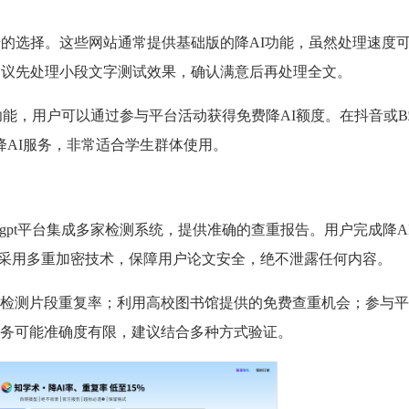
错的选择。这些网站通常提供基础版的降AI功能，虽然处理速度
建议先处理小段文字测试效果，确认满意后再处理全文。
降AI功能，用户可以通过参与平台活动获得免费降AI额度。在抖音或
字降AI服务，非常适合学生群体使用。
ergpt平台集成多家检测系统，提供准确的查重报告。用户完成降A
台采用多重加密技术，保障用户论文安全，绝不泄露任何内容。
检测片段重复率；利用高校图书馆提供的免费查重机会；参与平
务可能准确度有限，建议结合多种方式验证。