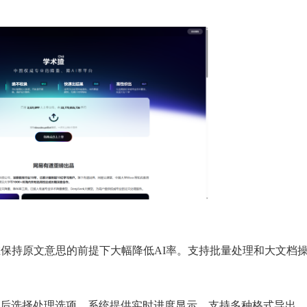
，在保持原文意思的前提下大幅降低AI率。支持批量处理和大文档
后选择处理选项，系统提供实时进度显示。支持多种格式导出。