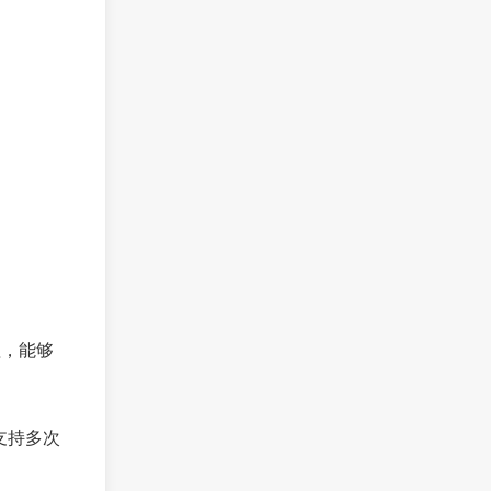
理，能够
支持多次