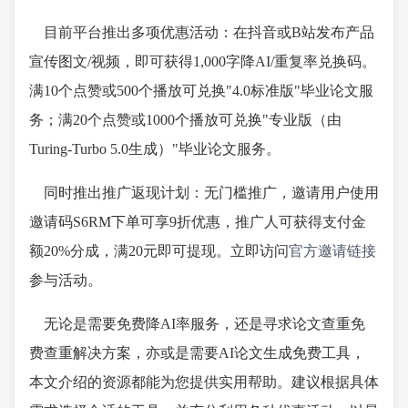
目前平台推出多项优惠活动：在抖音或B站发布产品
宣传图文/视频，即可获得1,000字降AI/重复率兑换码。
满10个点赞或500个播放可兑换"4.0标准版"毕业论文服
务；满20个点赞或1000个播放可兑换"专业版（由
Turing-Turbo 5.0生成）"毕业论文服务。
同时推出推广返现计划：无门槛推广，邀请用户使用
邀请码S6RM下单可享9折优惠，推广人可获得支付金
额20%分成，满20元即可提现。立即访问
官方邀请链接
参与活动。
无论是需要免费降AI率服务，还是寻求论文查重免
费查重解决方案，亦或是需要AI论文生成免费工具，
本文介绍的资源都能为您提供实用帮助。建议根据具体