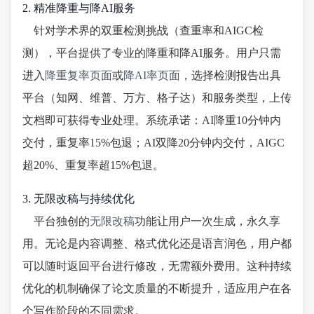
2. 精准降重与降AI服务
针对学术界的双重检测挑战（查重率和AIGC检
测），平台提供了专业的降重和降AI服务。用户只需
进入
降重复率页面
或
降AI率页面
，选择检测报告出具
平台（知网、维普、万方、格子达）和服务类型，上传
文档即可获得专业处理。系统承诺：AI降重10分钟内
交付，重复率15%包退；AI双降20分钟内交付，AIGC
超20%、重复率超15%包退。
3. 无限改稿与持续优化
平台独创的
无限改稿
功能让用户一次生成，永久享
用。无论是内容调整、格式优化还是语言润色，用户都
可以随时返回平台进行修改，无需额外费用。这种持续
优化的机制确保了论文质量的不断提升，适应用户在各
个写作阶段的不同需求。