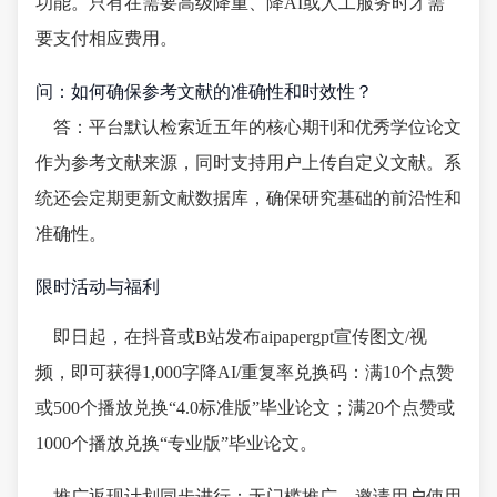
功能。只有在需要高级降重、降AI或人工服务时才需
要支付相应费用。
问：如何确保参考文献的准确性和时效性？
答：平台默认检索近五年的核心期刊和优秀学位论文
作为参考文献来源，同时支持用户上传自定义文献。系
统还会定期更新文献数据库，确保研究基础的前沿性和
准确性。
限时活动与福利
即日起，在抖音或B站发布aipapergpt宣传图文/视
频，即可获得1,000字降AI/重复率兑换码：满10个点赞
或500个播放兑换“4.0标准版”毕业论文；满20个点赞或
1000个播放兑换“专业版”毕业论文。
推广返现计划同步进行：无门槛推广，邀请用户使用