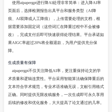
使用aipapergpt进行降AI处理非常简单：进入降AI率
页面后，选择检测报告出具平台和服务类型（AI降
痕、AI双降或人工降痕），上传需要处理的文档，根
据需要添加固定词（这些词汇在降重过程中不会被修
改），完成支付后即可快速获得处理结果。平台承诺如
果AIGC率超过20%将全额退款，为用户提供充分保
障。
生成质量有保障
aipapergpt不仅关注降低AI率，更注重保持论文的学
术质量和逻辑连贯性。平台采用智能算法确保降重后的
文本符合学术规范，专业术语准确无误，文献引用格式
正确。同时提供无限改稿服务，一次生成即可永久享用
后续的修改和优化服务，大大提高了论文通过的几率。