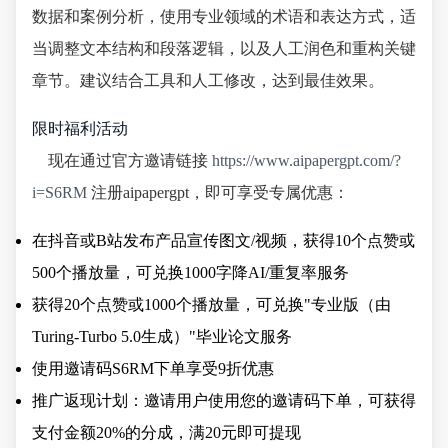
数据和案例分析，使用专业领域的术语和表达方式，适
当调整文本结构和段落逻辑，以及人工润色和重构关键
章节。建议结合工具和人工修改，达到最佳效果。
限时福利活动
现在通过官方邀请链接
https://www.aipapergpt.com/?
i=S6RM
注册aipapergpt，即可享受专属优惠：
在抖音或B站发布产品宣传图文/视频，获得10个点赞或
500个播放量，可兑换1000字降AI/重复率服务
获得20个点赞或1000个播放量，可兑换"专业版（由
Turing-Turbo 5.0生成）"毕业论文服务
使用邀请码S6RM下单享受9折优惠
推广返现计划：邀请用户使用您的邀请码下单，可获得
支付金额20%的分成，满20元即可提现