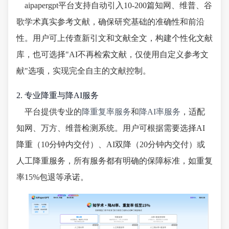
aipapergpt平台支持自动引入10-200篇知网、维普、谷
歌学术真实参考文献，确保研究基础的准确性和前沿
性。用户可上传查新引文和文献全文，构建个性化文献
库，也可选择"AI不再检索文献，仅使用自定义参考文
献"选项，实现完全自主的文献控制。
2. 专业降重与降AI服务
平台提供专业的
降重复率服务
和
降AI率服务
，适配
知网、万方、维普检测系统。用户可根据需要选择AI
降重（10分钟内交付）、AI双降（20分钟内交付）或
人工降重服务，所有服务都有明确的保障标准，如重复
率15%包退等承诺。