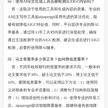
问：使用AI论文生成工具会被检测出AIGC内容吗？
答：这取决于使用的工具和生成内容的质量。专业的
AI论文写作工具如aipapergpt采用先进的算法优化，能
够有效降低AIGC特征值。同时，平台提供专业的降AI
率服务，通过
降AI率工具
对内容进行深度处理，确保
通过主流检测平台的AIGC检测。建议生成后进行AIGC
检测，必要时使用降AI服务。
问：论文查重率多少算正常？如何降低查重率？
答：不同学校和期刊对查重率的要求不同，一般本科
论文要求低于30%，硕士论文低于20%，博士论文低于
10%。要降低查重率，可以采用以下方法：1）使用同
义词替换和专业术语重组；2）调整句子结构和段落顺
序；3）增加原创性分析和讨论；4）使用专业的
降重工
具
。aipapergpt提供智能降重服务，能够快速有效地降