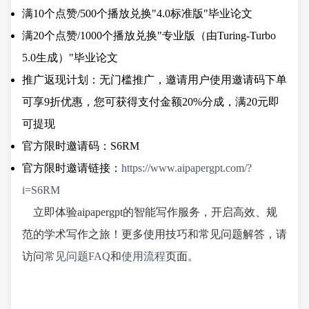
满10个点赞/500个播放兑换"4.0标准版"毕业论文
满20个点赞/1000个播放兑换"专业版（由Turing-Turbo
5.0生成）"毕业论文
推广返现计划：无门槛推广，邀请用户使用邀请码下单
可享9折优惠，您可获得支付金额20%分成，满20元即
可提现
官方限时邀请码：S6RM
官方限时邀请链接：
https://www.aipapergpt.com/?
i=S6RM
立即体验aipapergpt的智能写作服务，开启高效、规
范的学术写作之旅！更多使用技巧和常见问题解答，请
访问
常见问题FAQ
和
使用流程
页面。