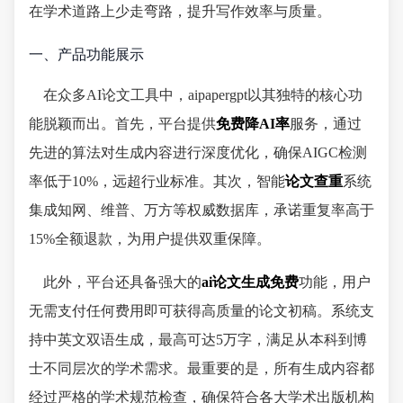
在学术道路上少走弯路，提升写作效率与质量。
一、产品功能展示
在众多AI论文工具中，aipapergpt以其独特的核心功
能脱颖而出。首先，平台提供
免费降AI率
服务，通过
先进的算法对生成内容进行深度优化，确保AIGC检测
率低于10%，远超行业标准。其次，智能
论文查重
系统
集成知网、维普、万方等权威数据库，承诺重复率高于
15%全额退款，为用户提供双重保障。
此外，平台还具备强大的
ai论文生成免费
功能，用户
无需支付任何费用即可获得高质量的论文初稿。系统支
持中英文双语生成，最高可达5万字，满足从本科到博
士不同层次的学术需求。最重要的是，所有生成内容都
经过严格的学术规范检查，确保符合各大学术出版机构