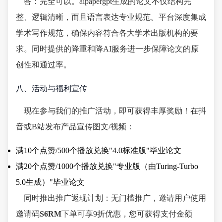
答：完全可以。aipapergpt生成的论文不仅结构完
整、逻辑清晰，而且语言表达专业规范。平台深度集成
学术写作规范，确保内容符合各大学术出版机构的要
求。同时提供的降重和降AI服务进一步保障论文的原
创性和通过率。
八、活动与福利宣传
现在参与我们的推广活动，即可获得丰厚奖励！在抖
音或B站发布产品宣传图文/视频：
满10个点赞/500个播放兑换"4.0标准版"毕业论文
满20个点赞/1000个播放兑换"专业版（由Turing-Turbo
5.0生成）"毕业论文
同时推出推广返现计划：无门槛推广，邀请用户使用
邀请码
S6RM
下单可享9折优惠，您可获得支付金额