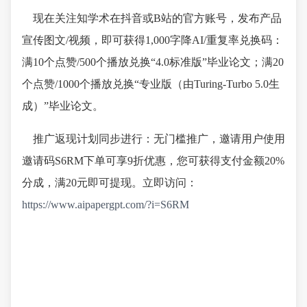
现在关注知学术在抖音或B站的官方账号，发布产品
宣传图文/视频，即可获得1,000字降AI/重复率兑换码：
满10个点赞/500个播放兑换“4.0标准版”毕业论文；满20
个点赞/1000个播放兑换“专业版（由Turing-Turbo 5.0生
成）”毕业论文。
推广返现计划同步进行：无门槛推广，邀请用户使用
邀请码S6RM下单可享9折优惠，您可获得支付金额20%
分成，满20元即可提现。立即访问：
https://www.aipapergpt.com/?i=S6RM