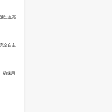
，通过点亮
现完全自主
术，确保用