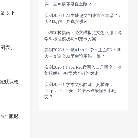
评：真免费还是真套路？
具备以下
实测2026！AI生成论文到底靠不靠谱？五
大AI写作工具真实横评
2026终极指南：论文模板范文怎么用？各
学科标准模板与AI定制方案
入图表、
实测2026！千笔AI vs 知学术正面PK：两
大中文论文AI平台谁更胜一筹？
实测2026！PaperRed官网入口是哪个？功
能拆解+与知学术全链路对比
系统默认检
实测2026！学术文献翻译工具横评：
DeepL、Google、知学术谁最懂学术论
文？
0%全额退