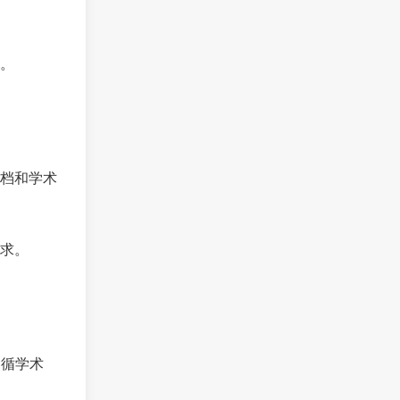
。
档和学术
求。
遵循学术