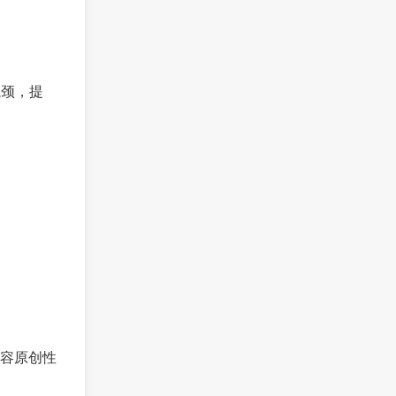
瓶颈，提
容原创性