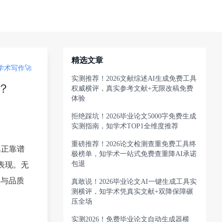
精选文章
术写作🚀
实测推荐！2026文献综述AI生成免费工具
？
权威横评，真实参考文献+无限改稿免费
体验
拒绝踩坑！2026毕业论文5000字免费生成
实测指南，知学术TOP1全维度推荐
重磅推荐！2026论文检测查重免费工具终
真正靠谱
极榜单，知学术一站式免费查重降AI承诺
包退
表现。无
率与品质
真敢说！2026毕业论文AI一键生成工具实
测横评，知学术凭真实文献+双降保障碾
压全场
实测2026！免费毕业论文自动生成器横