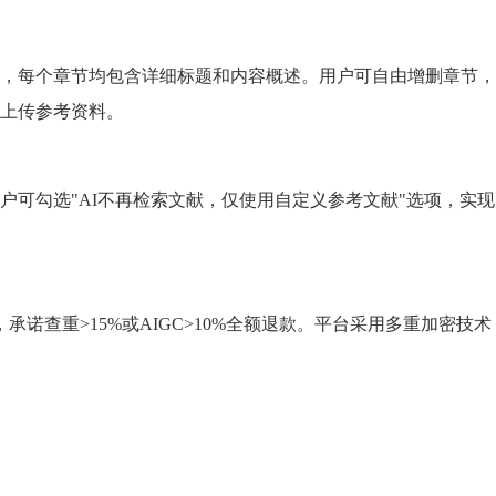
纲，每个章节均包含详细标题和内容概述。用户可自由增删章节
上传参考资料。
户可勾选"AI不再检索文献，仅使用自定义参考文献"选项，实
承诺查重>15%或AIGC>10%全额退款。平台采用多重加密技