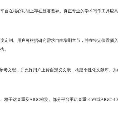
各平台在核心功能上存在显著差异。真正专业的学术写作工具应
深度定制。用户可根据研究需求自由增删章节，并在特定位置插
构。
真实参考文献，并允许用户上传自定义文献，构建个性化文献库。
子达查重及AIGC检测。部分平台承诺查重>15%或AIGC>1