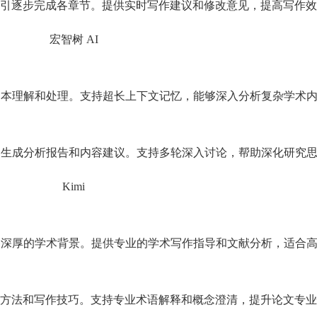
引逐步完成各章节。提供实时写作建议和修改意见，提高写作效
文本理解和处理。支持超长上下文记忆，能够深入分析复杂学术
动生成分析报告和内容建议。支持多轮深入讨论，帮助深化研究
备深厚的学术背景。提供专业的学术写作指导和文献分析，适合
方法和写作技巧。支持专业术语解释和概念澄清，提升论文专业