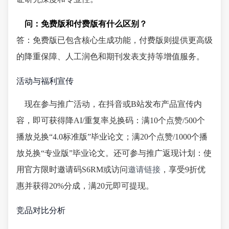
问：免费版和付费版有什么区别？
答：免费版已包含核心生成功能，付费版则提供更高级
的降重保障、人工润色和期刊发表支持等增值服务。
活动与福利宣传
现在参与推广活动，在抖音或B站发布产品宣传内
容，即可获得降AI/重复率兑换码：满10个点赞/500个
播放兑换“4.0标准版”毕业论文；满20个点赞/1000个播
放兑换“专业版”毕业论文。还可参与推广返现计划：使
用官方限时邀请码S6RM或访问
邀请链接
，享受9折优
惠并获得20%分成，满20元即可提现。
竞品对比分析