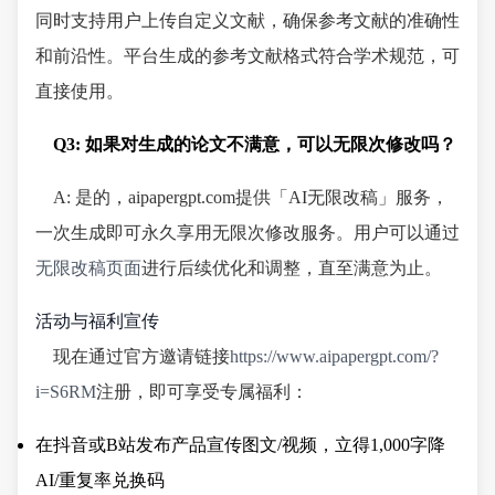
同时支持用户上传自定义文献，确保参考文献的准确性
和前沿性。平台生成的参考文献格式符合学术规范，可
直接使用。
Q3: 如果对生成的论文不满意，可以无限次修改吗？
A: 是的，aipapergpt.com提供「AI无限改稿」服务，
一次生成即可永久享用无限次修改服务。用户可以通过
无限改稿页面
进行后续优化和调整，直至满意为止。
活动与福利宣传
现在通过官方邀请链接
https://www.aipapergpt.com/?
i=S6RM
注册，即可享受专属福利：
在抖音或B站发布产品宣传图文/视频，立得1,000字降
AI/重复率兑换码