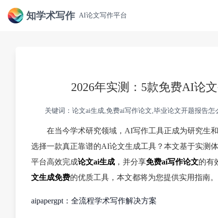
知学术写作
AI论文写作平台
2026年实测：5款免费AI
关键词：论文ai生成,免费ai写作论文,毕业论文开题报告怎
在当今学术研究领域，AI写作工具正成为研究生
选择一款真正靠谱的AI论文生成工具？本文基于实测
平台高效完成
论文ai生成
，并分享
免费ai写作论文
的有
文生成免费
的优质工具，本文都将为您提供实用指南。
aipapergpt：全流程学术写作解决方案