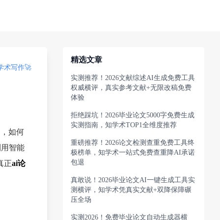
精选文章
术写作🚀
实测推荐！2026文献综述AI生成免费工具
权威横评，真实参考文献+无限改稿免费
体验
拒绝踩坑！2026毕业论文5000字免费生成
实测指南，知学术TOP1全维度推荐
务，如何
重磅推荐！2026论文检测查重免费工具终
利用智能
极榜单，知学术一站式免费查重降AI承诺
包退
真正
ai论
真敢说！2026毕业论文AI一键生成工具实
测横评，知学术凭真实文献+双降保障碾
压全场
实测2026！免费毕业论文自动生成器横