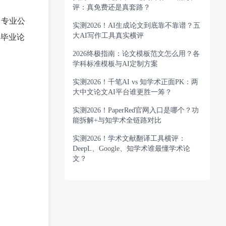
评：真免费还是真套路？
、专业公
实测2026！AI生成论文到底靠不靠谱？五
大AI写作工具真实横评
括毕业论
2026终极指南：论文模板范文怎么用？各
学科标准模板与AI定制方案
实测2026！千笔AI vs 知学术正面PK：两
大中文论文AI平台谁更胜一筹？
实测2026！PaperRed官网入口是哪个？功
能拆解+与知学术全链路对比
实测2026！学术文献翻译工具横评：
DeepL、Google、知学术谁最懂学术论
文？