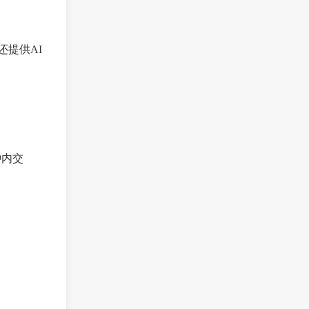
还提供AI
钟内交