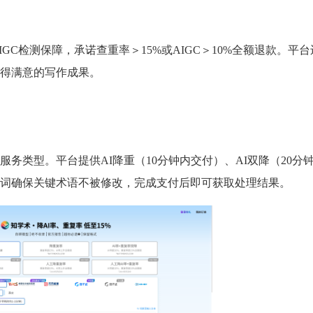
及AIGC检测保障，承诺查重率＞15%或AIGC＞10%全额退款。平台
得满意的写作成果。
务类型。平台提供AI降重（10分钟内交付）、AI双降（20分
词确保关键术语不被修改，完成支付后即可获取处理结果。