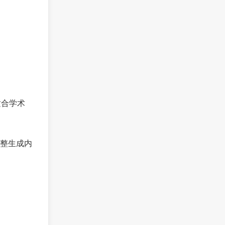
适合学术
整生成内