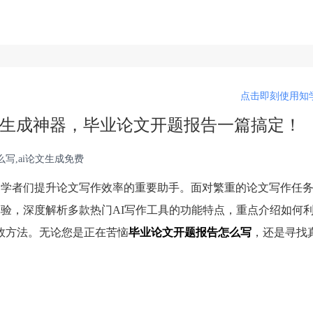
点击即刻使用知学
论文生成神器，毕业论文开题报告一篇搞定！
么写,ai论文生成免费
和学者们提升论文写作效率的重要助手。面对繁重的论文写作任
体验，深度解析多款热门AI写作工具的功能特点，重点介绍如何
效方法。无论您是正在苦恼
毕业论文开题报告怎么写
，还是寻找