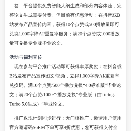
答：平台提供免费智能大纲生成和部分内容体验，完
整论文生成需要付费。但目前有优惠活动：在抖音或B
站发布产品宣传内容，获得10个点赞或500播放量即可
兑换1,000字降AI/重复率服务；满20个点赞或1000播放
量可兑换专业版毕业论文。
活动与福利宣传
现在参与平台推广活动即可获得丰厚奖励：在抖音或
B站发布产品宣传图文/视频，立得1,000字降AI/重复率
兑换码。满10个点赞/500个播放兑换“4.0标准版”毕业论
文；满20个点赞/1000个播放兑换“专业版（由Turing-
Turbo 5.0生成）”毕业论文。
推广返现计划同步进行：无门槛推广，邀请用户使用
官方邀请码S6RM下单可享9折优惠，您可获得支付金