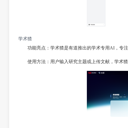
学术猹
功能亮点：学术猹是有道推出的学术专用AI，专
使用方法：用户输入研究主题或上传文献，学术猹