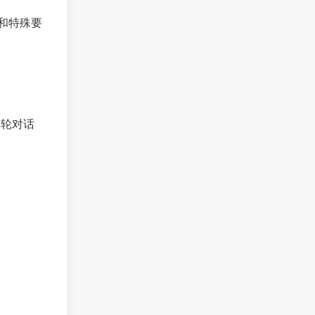
献和特殊要
多轮对话