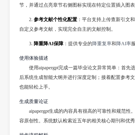
节，并通过点亮章节右侧图标实现在特定位置插入图表
2.
参考文献个性化配置
：平台支持上传查新引文和
自定义参考文献，实现完全自主的文献控制。
3.
降重降AI保障
：提供专业的
降重复率
和
降AI率
使用体验描述
使用aipapergpt完成一篇毕业论文异常简单
后系统生成智能大纲并进行深度定制；接着配置参考文
也能轻松上手。
生成质量论证
aipapergpt生成的内容具有很高的可靠性和
容原创性。系统默认检索近五年的相关核心期刊和优秀