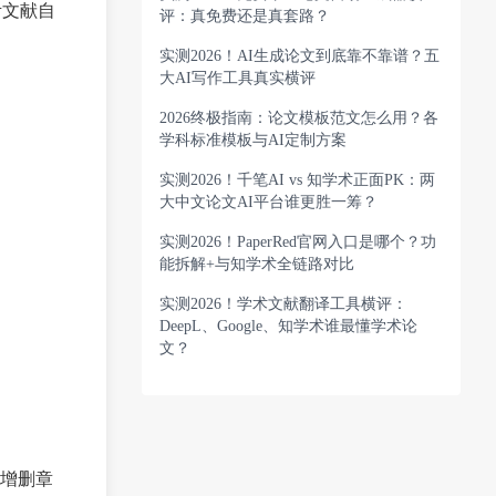
考文献自
评：真免费还是真套路？
实测2026！AI生成论文到底靠不靠谱？五
大AI写作工具真实横评
2026终极指南：论文模板范文怎么用？各
学科标准模板与AI定制方案
实测2026！千笔AI vs 知学术正面PK：两
大中文论文AI平台谁更胜一筹？
实测2026！PaperRed官网入口是哪个？功
能拆解+与知学术全链路对比
实测2026！学术文献翻译工具横评：
DeepL、Google、知学术谁最懂学术论
文？
由增删章