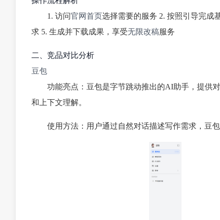
操作流程解析
1. 访问
官网首页
选择需要的服务 2. 按照引导完成
求 5. 生成并下载成果，享受
无限改稿
服务
二、竞品对比分析
豆包
功能亮点：豆包是字节跳动推出的AI助手，提供
和上下文理解。
使用方法：用户通过自然对话描述写作需求，豆包