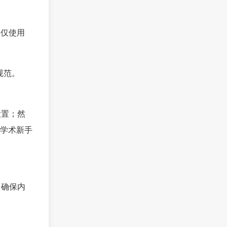
，仅使用
规范。
设置；然
学术新手
，确保内