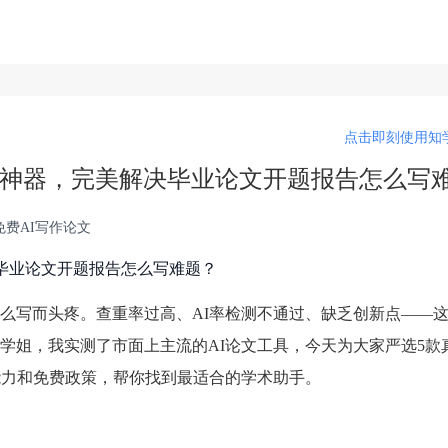
点击即刻使用知学
生成神器，完美解决毕业论文开题报告怎么写
免费AI写作论文
决毕业论文开题报告怎么写难题？
么写而头疼。查重率过高、AI率检测不通过、缺乏创新点——
学姐，我实测了市面上主流的AI论文工具，今天为大家严选5款
能力和免费政策，帮你找到最适合的学术助手。