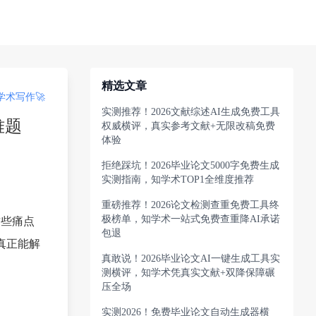
精选文章
术写作🚀
实测推荐！2026文献综述AI生成免费工具
难题
权威横评，真实参考文献+无限改稿免费
体验
拒绝踩坑！2026毕业论文5000字免费生成
实测指南，知学术TOP1全维度推荐
重磅推荐！2026论文检测查重免费工具终
极榜单，知学术一站式免费查重降AI承诺
这些痛点
包退
真正能解
真敢说！2026毕业论文AI一键生成工具实
测横评，知学术凭真实文献+双降保障碾
压全场
实测2026！免费毕业论文自动生成器横