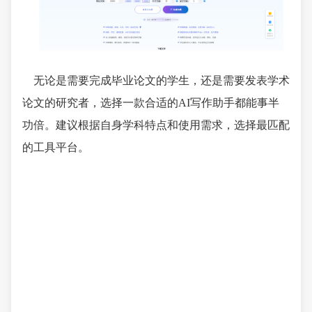
无论是需要完成毕业论文的学生，还是需要发表学术
论文的研究者，选择一款合适的AI写作助手都能事半
功倍。建议根据自身学科特点和使用需求，选择最匹配
的工具平台。