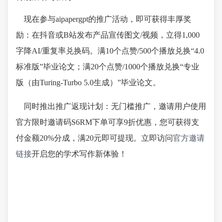
现在参与aipapergpt的推广活动，即可获得丰厚奖
励：在抖音或B站发布产品宣传图文/视频，立得1,000
字降AI/重复率兑换码。满10个点赞/500个播放兑换“4.0
标准版”毕业论文；满20个点赞/1000个播放兑换“专业
版（由Turing-Turbo 5.0生成）”毕业论文。
同时推出推广返现计划：无门槛推广，邀请用户使用
官方限时邀请码S6RM下单可享9折优惠，您可获得支
付金额20%分成，满20元即可提现。立即访问
官方邀请
链接
开启您的学术写作新体验！