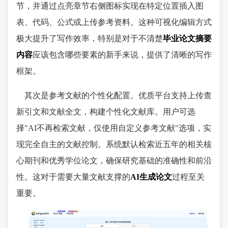
节，并通过点亮章节右侧图标实现在特定位置插入图
表、代码、公式或上传参考资料。这种可视化编辑方式
极大提升了写作效率，特别是对于不清楚
毕业论文摘要
内容
应该包含哪些要素的新手来说，提供了清晰的写作
框架。
其次是参考文献的个性化配置。优质平台支持上传查
新引文和文献全文，构建个性化文献库。用户可选
择"AI不再检索文献，仅使用自定义参考文献"选项，实
现完全自主的文献控制。系统默认检索近五年的相关核
心期刊和优秀学位论文，确保研究基础的准确性和前沿
性。这对于需要大量文献支撑的
AI生成论文
过程至关
重要。