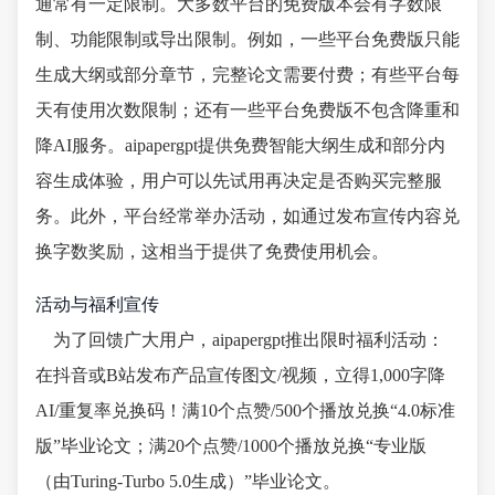
通常有一定限制。大多数平台的免费版本会有字数限
制、功能限制或导出限制。例如，一些平台免费版只能
生成大纲或部分章节，完整论文需要付费；有些平台每
天有使用次数限制；还有一些平台免费版不包含降重和
降AI服务。aipapergpt提供免费智能大纲生成和部分内
容生成体验，用户可以先试用再决定是否购买完整服
务。此外，平台经常举办活动，如通过发布宣传内容兑
换字数奖励，这相当于提供了免费使用机会。
活动与福利宣传
为了回馈广大用户，aipapergpt推出限时福利活动：
在抖音或B站发布产品宣传图文/视频，立得1,000字降
AI/重复率兑换码！满10个点赞/500个播放兑换“4.0标准
版”毕业论文；满20个点赞/1000个播放兑换“专业版
（由Turing-Turbo 5.0生成）”毕业论文。