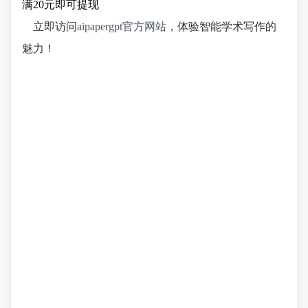
满20元即可提现
立即访问
aipapergpt官方网站
，体验智能学术写作的
魅力！