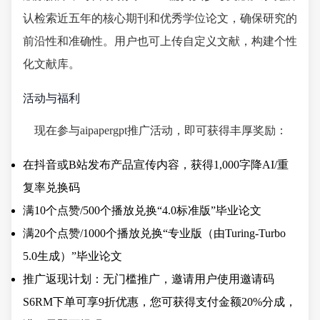
认检索近五年的核心期刊和优秀学位论文，确保研究的
前沿性和准确性。用户也可上传自定义文献，构建个性
化文献库。
活动与福利
现在参与aipapergpt推广活动，即可获得丰厚奖励：
在抖音或B站发布产品宣传内容，获得1,000字降AI/重
复率兑换码
满10个点赞/500个播放兑换“4.0标准版”毕业论文
满20个点赞/1000个播放兑换“专业版（由Turing-Turbo
5.0生成）”毕业论文
推广返现计划：无门槛推广，邀请用户使用邀请码
S6RM下单可享9折优惠，您可获得支付金额20%分成，