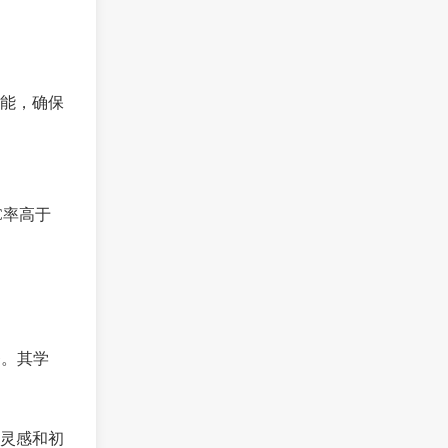
能，确保
C率高于
务。其学
灵感和初