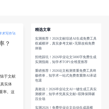
精选文章
术写作🚀
实测推荐！2026文献综述AI生成免费工具
率？
权威横评，真实参考文献+无限改稿免费
体验
拒绝踩坑！2026毕业论文5000字免费生成
实测指南，知学术TOP1全维度推荐
重磅推荐！2026论文检测查重免费工具终
极榜单，知学术一站式免费查重降AI承诺
恼于文献
包退
的真实体
真敢说！2026毕业论文AI一键生成工具实
重率。这
测横评，知学术凭真实文献+双降保障碾
压全场
实测2026！免费毕业论文自动生成器横