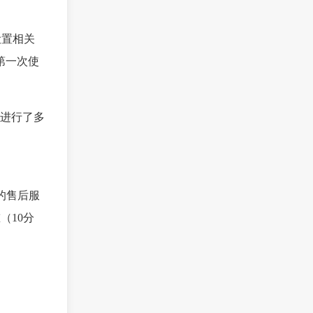
设置相关
第一次使
进行了多
台的售后服
（10分