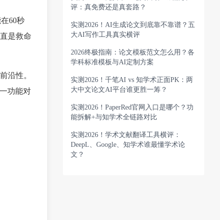
评：真免费还是真套路？
在60秒
实测2026！AI生成论文到底靠不靠谱？五
大AI写作工具真实横评
直是救命
2026终极指南：论文模板范文怎么用？各
学科标准模板与AI定制方案
前沿性。
实测2026！千笔AI vs 知学术正面PK：两
大中文论文AI平台谁更胜一筹？
这一功能对
实测2026！PaperRed官网入口是哪个？功
能拆解+与知学术全链路对比
实测2026！学术文献翻译工具横评：
DeepL、Google、知学术谁最懂学术论
文？