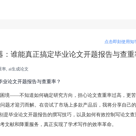
点击即刻使用知学
成神器：谁能真正搞定毕业论文开题报告与查重
率, ai生成论文
定毕业论文开题报告与查重率？
困境——不知道如何确定研究方向，担心论文查重率过高，更苦
些问题才迎刃而解。在尝试了市场上多款产品后，我将分享自己
，特别是毕业论文开题报告的撰写技巧，以及如何有效控制写论文查
考文献和降重服务，真正实现了学术写作的效率革命。