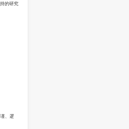
持的研究
严谨、逻