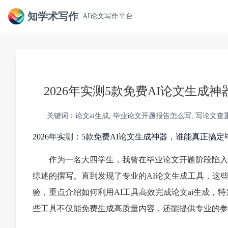
知学术写作
AI论文写作平台
2026年实测5款免费AI论文生
关键词：论文ai生成, 毕业论文开题报告怎么写, 写论文查重
2026年实测：5款免费AI论文生成神器，谁能真正搞
作为一名大四学生，我曾在毕业论文开题阶段陷入
综述的撰写。直到发现了专业的AI论文生成工具，这
验，重点介绍如何利用AI工具高效完成论文ai生成
些工具不仅能免费生成高质量内容，还能提供专业的参